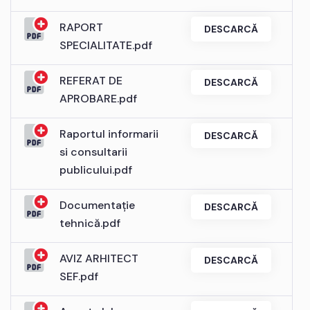
RAPORT
DESCARCĂ
SPECIALITATE.pdf
REFERAT DE
DESCARCĂ
APROBARE.pdf
Raportul informarii
DESCARCĂ
si consultarii
publicului.pdf
Documentație
DESCARCĂ
tehnică.pdf
AVIZ ARHITECT
DESCARCĂ
SEF.pdf