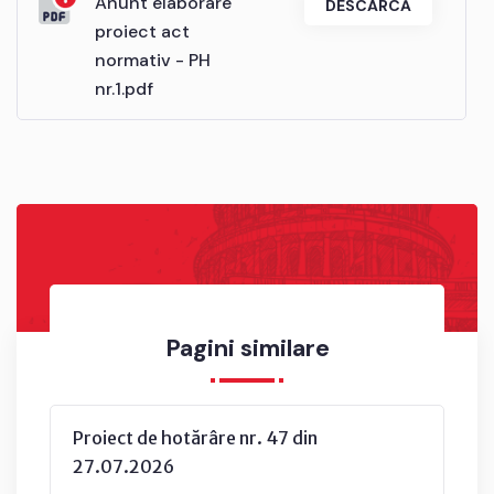
Anunt elaborare
DESCARCĂ
proiect act
normativ - PH
nr.1.pdf
Pagini similare
Proiect de hotărâre nr. 47 din
27.07.2026