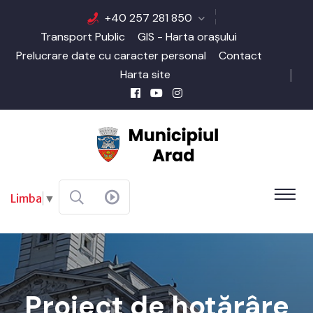
+40 257 281 850
Transport Public
GIS - Harta orașului
Prelucrare date cu caracter personal
Contact
Harta site
Limba
▼
Proiect de hotărâre