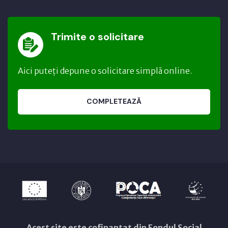
Trimite o solicitare
Aici puteți depune o solicitare simplă online.
COMPLETEAZĂ
Acest site este cofinanțat din Fondul Social