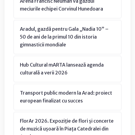
Arena Francisc Neuman va găzdui
meciurile echipei Corvinul Hunedoara
Aradul, gazdă pentru Gala „Nadia 10” –
50 de ani de la primul 10 din istoria
gimnasticii mondiale
Hub Cultural mARTA lansează agenda
culturală a verii 2026
Transport public modern la Arad: proiect
european finalizat cu succes
FlorAr 2026. Expoziție de flori și concerte
de muzică ușoară în Piața Catedralei din