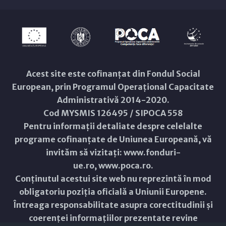
Acest site este cofinanțat din Fondul Social
European, prin Programul Operațional Capacitate
Administrativă 2014-2020.
Cod MYSMIS 126495 / SIPOCA 558
Pentru informații detaliate despre celelalte
programe cofinanțate de Uniunea Europeană, vă
invităm să vizitați:
www.fonduri-
ue.ro
,
www.poca.ro
.
Conținutul acestui site web nu reprezintă în mod
obligatoriu poziția oficială a Uniunii Europene.
Întreaga responsabilitate asupra corectitudinii și
coerenței informațiilor prezentate revine