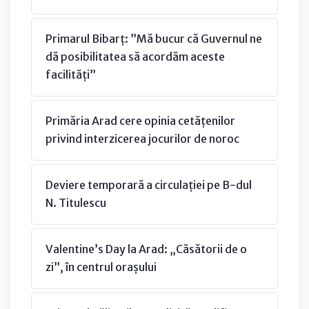
Primarul Bibarț: ”Mă bucur că Guvernul ne
dă posibilitatea să acordăm aceste
facilități”
Primăria Arad cere opinia cetățenilor
privind interzicerea jocurilor de noroc
Deviere temporară a circulației pe B-dul
N. Titulescu
Valentine’s Day la Arad: „Căsătorii de o
zi”, în centrul orașului