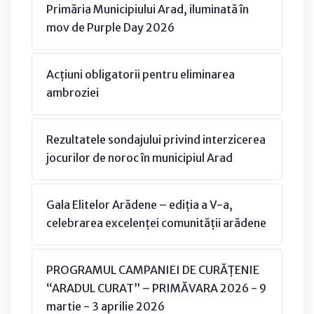
Primăria Municipiului Arad, iluminată în
mov de Purple Day 2026
Acțiuni obligatorii pentru eliminarea
ambroziei
Rezultatele sondajului privind interzicerea
jocurilor de noroc în municipiul Arad
Gala Elitelor Arădene – ediția a V-a,
celebrarea excelenței comunității arădene
PROGRAMUL CAMPANIEI DE CURĂȚENIE
“ARADUL CURAT” – PRIMĂVARA 2026 - 9
martie - 3 aprilie 2026