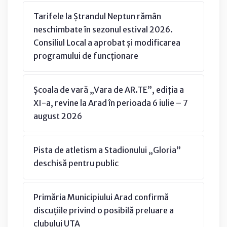
Tarifele la Ștrandul Neptun rămân
neschimbate în sezonul estival 2026.
Consiliul Local a aprobat și modificarea
programului de funcționare
Școala de vară „Vara de AR.TE”, ediția a
XI-a, revine la Arad în perioada 6 iulie – 7
august 2026
Pista de atletism a Stadionului „Gloria”
deschisă pentru public
Primăria Municipiului Arad confirmă
discuțiile privind o posibilă preluare a
clubului UTA