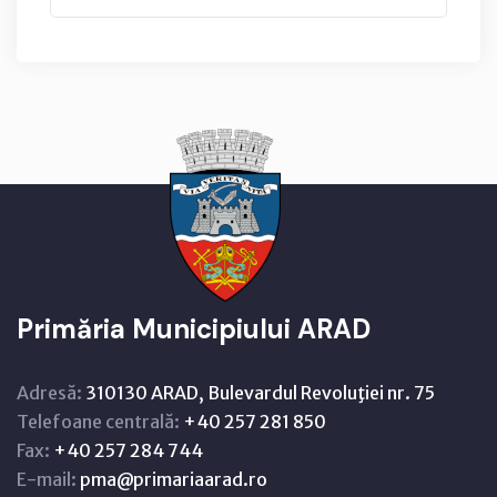
Primăria Municipiului ARAD
Adresă:
310130 ARAD, Bulevardul Revoluţiei nr. 75
Telefoane centrală:
+40 257 281 850
Fax:
+40 257 284 744
E-mail:
pma@primariaarad.ro