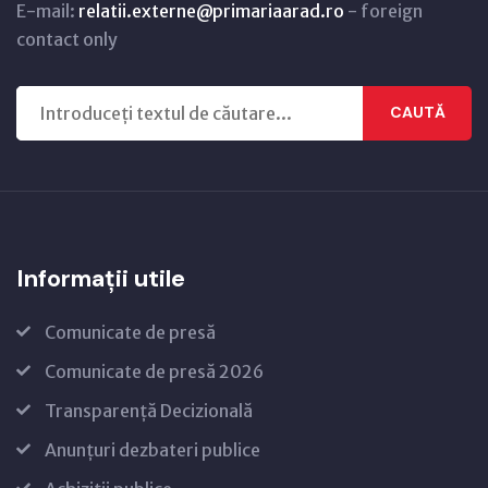
E-mail:
relatii.externe@primariaarad.ro
- foreign
contact only
CAUTĂ
Informații utile
Comunicate de presă
Comunicate de presă 2026
Transparență Decizională
Anunțuri dezbateri publice