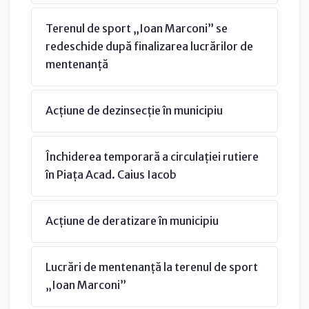
Terenul de sport „Ioan Marconi” se
redeschide după finalizarea lucrărilor de
mentenanță
Acțiune de dezinsecție în municipiu
Închiderea temporară a circulației rutiere
în Piața Acad. Caius Iacob
Acțiune de deratizare în municipiu
Lucrări de mentenanță la terenul de sport
„Ioan Marconi”