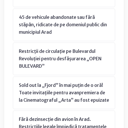
45 de vehicule abandonate sau fără
stăpân, ridicate de pe domeniul public din
municipiul Arad
Restricții de circulație pe Bulevardul
Revoluției pentru desfășurarea „OPEN
BULEVARD”
Sold out la „Fjord” în mai puțin de o oră!
Toate invitațiile pentru avanpremiera de
la Cinematograful „Arta” au fost epuizate
Fără dezinsecție din avion în Arad.
Restricțiile legale împiedică tratamentele