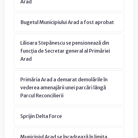
Arad
Bugetul Municipiului Arad a fost aprobat
Lilioara Stepănescu se pensionează din
funcția de Secretar general al Primăriei
Arad
Primăria Arad a demarat demolările în
vederea amenajării unei parcări lângă
Parcul Reconcilierii
Sprijin Delta Force
Municipiul Arad se încadrează în limita