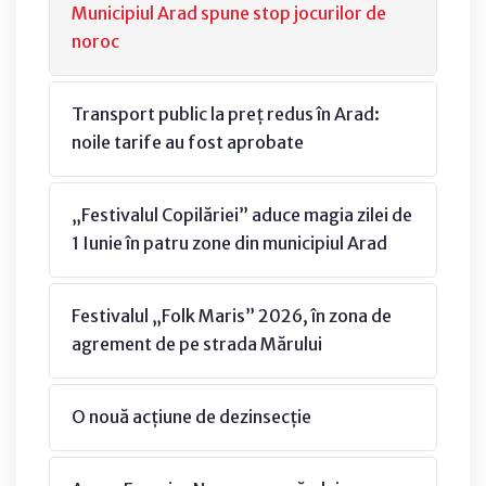
Municipiul Arad spune stop jocurilor de
noroc
Transport public la preț redus în Arad:
noile tarife au fost aprobate
„Festivalul Copilăriei” aduce magia zilei de
1 Iunie în patru zone din municipiul Arad
Festivalul „Folk Maris” 2026, în zona de
agrement de pe strada Mărului
O nouă acțiune de dezinsecție