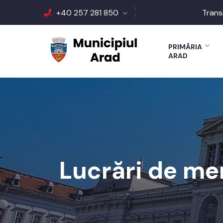
+40 257 281 850
Trans
PRIMĂRIA
ARAD
Lucrări de me