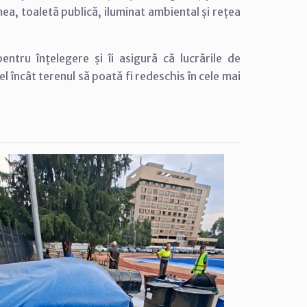
mea, toaletă publică, iluminat ambiental și rețea
ntru înțelegere și îi asigură că lucrările de
l încât terenul să poată fi redeschis în cele mai