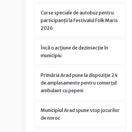
Curse speciale de autobuz pentru
participanții la Festivalul Folk Maris
2026
Încă o acțiune de dezinsecție în
municipiu
Primăria Arad pune la dispoziție 24
de amplasamente pentru comerțul
ambulant cu pepeni
Municipiul Arad spune stop jocurilor
de noroc