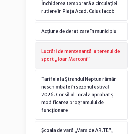
Închiderea temporară a circulației
rutiere în Piața Acad. Caius Iacob
Acțiune de deratizare în municipiu
Lucrări de mentenanță la terenul de
sport „Ioan Marconi”
Tarifele la Ștrandul Neptun rămân
neschimbate în sezonul estival
2026. Consiliul Local a aprobat și
modificarea programului de
funcționare
Școala de vară „Vara de AR.TE”,