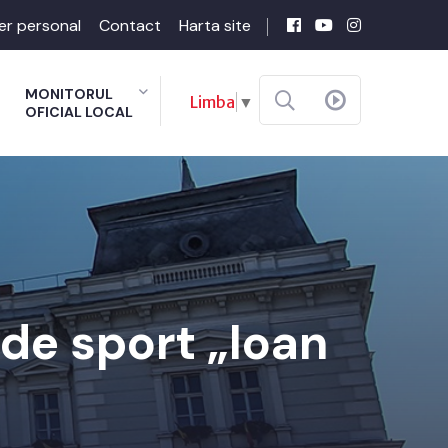
er personal
Contact
Harta site
MONITORUL
Limba
▼
OFICIAL LOCAL
de sport „Ioan