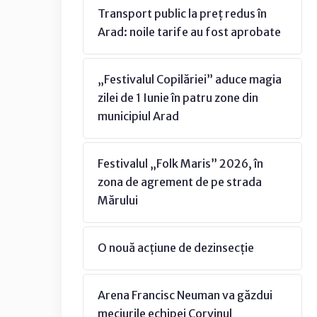
Transport public la preț redus în
Arad: noile tarife au fost aprobate
„Festivalul Copilăriei” aduce magia
zilei de 1 Iunie în patru zone din
municipiul Arad
Festivalul „Folk Maris” 2026, în
zona de agrement de pe strada
Mărului
O nouă acțiune de dezinsecție
Arena Francisc Neuman va găzdui
meciurile echipei Corvinul