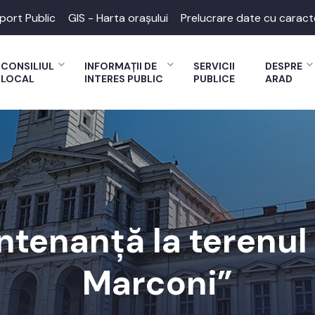
port Public
GIS - Harta orașului
Prelucrare date cu caract
CONSILIUL
INFORMAȚII DE
SERVICII
DESPRE
LOCAL
INTERES PUBLIC
PUBLICE
ARAD
ntenanță la terenul 
Marconi”