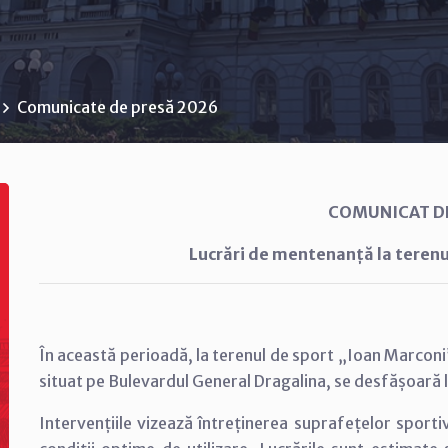
Comunicate de presă 2026
COMUNICAT D
Lucrări de mentenanță la terenu
În această perioadă, la terenul de sport „Ioan Marconi
situat pe Bulevardul General Dragalina, se desfășoară 
Intervențiile vizează întreținerea suprafețelor sport