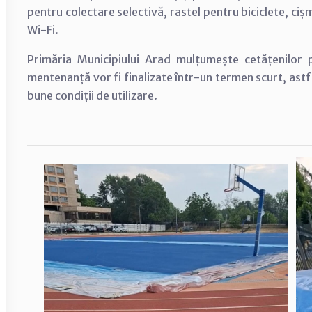
pentru colectare selectivă, rastel pentru biciclete, ciș
Wi-Fi.
Primăria Municipiului Arad mulțumește cetățenilor pe
mentenanță vor fi finalizate într-un termen scurt, astfe
bune condiții de utilizare.