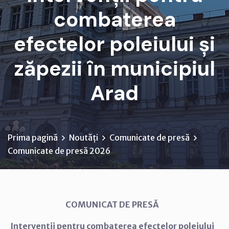
combaterea
efectelor poleiului și
zăpezii în municipiul
Arad
Prima pagină
Noutăți
Comunicate de presă
Comunicate de presă 2026
COMUNICAT DE PRESĂ
Intervenții pentru combaterea efectelor poleiului