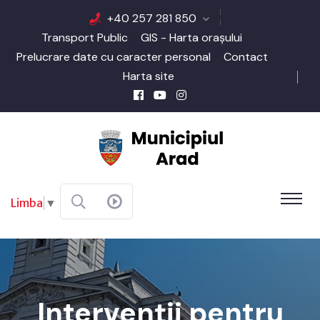
+40 257 281 850
Transport Public
GIS - Harta orașului
Prelucrare date cu caracter personal
Contact
Harta site
Limba
▼
Intervenții pentru