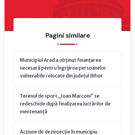
Pagini similare
Municipiul Arad a obținut finanțarea
necesară pentru îngrijirea persoanelor
vulnerabile relocate din județul Bihor
Terenul de sport „Ioan Marconi” se
redeschide după finalizarea lucrărilor de
mentenanță
Acțiune de dezinsecție în municipiu