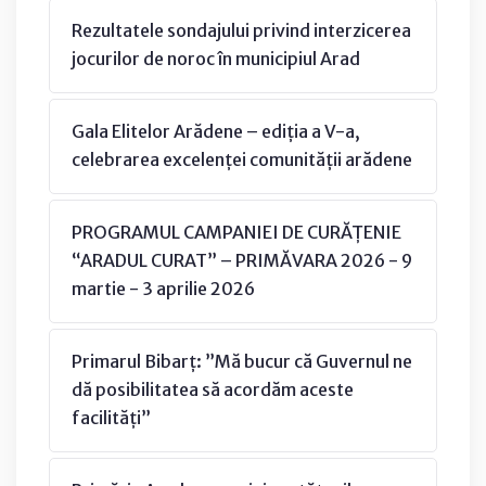
Rezultatele sondajului privind interzicerea
jocurilor de noroc în municipiul Arad
Gala Elitelor Arădene – ediția a V-a,
celebrarea excelenței comunității arădene
PROGRAMUL CAMPANIEI DE CURĂȚENIE
“ARADUL CURAT” – PRIMĂVARA 2026 - 9
martie - 3 aprilie 2026
Primarul Bibarț: ”Mă bucur că Guvernul ne
dă posibilitatea să acordăm aceste
facilități”