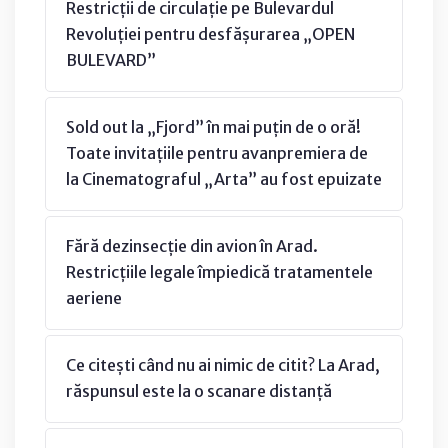
Restricții de circulație pe Bulevardul
Revoluției pentru desfășurarea „OPEN
BULEVARD”
Sold out la „Fjord” în mai puțin de o oră!
Toate invitațiile pentru avanpremiera de
la Cinematograful „Arta” au fost epuizate
Fără dezinsecție din avion în Arad.
Restricțiile legale împiedică tratamentele
aeriene
Ce citești când nu ai nimic de citit? La Arad,
răspunsul este la o scanare distanță