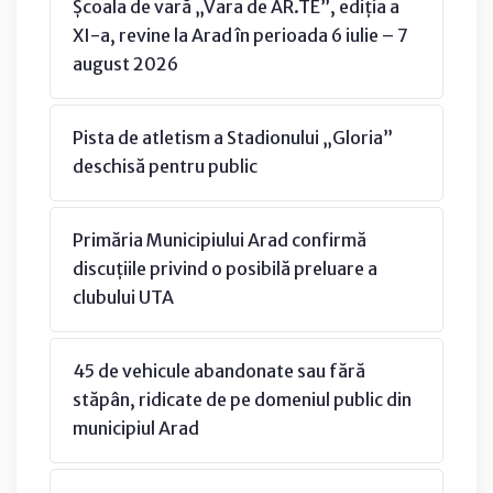
Școala de vară „Vara de AR.TE”, ediția a
XI-a, revine la Arad în perioada 6 iulie – 7
august 2026
Pista de atletism a Stadionului „Gloria”
deschisă pentru public
Primăria Municipiului Arad confirmă
discuțiile privind o posibilă preluare a
clubului UTA
45 de vehicule abandonate sau fără
stăpân, ridicate de pe domeniul public din
municipiul Arad