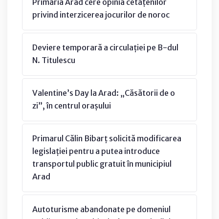
Primăria Arad cere opinia cetățenilor
privind interzicerea jocurilor de noroc
Deviere temporară a circulației pe B-dul
N. Titulescu
Valentine’s Day la Arad: „Căsătorii de o
zi”, în centrul orașului
Primarul Călin Bibarț solicită modificarea
legislației pentru a putea introduce
transportul public gratuit în municipiul
Arad
Autoturisme abandonate pe domeniul