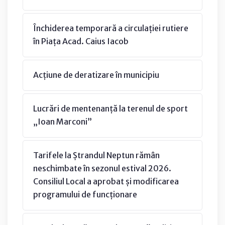
Închiderea temporară a circulației rutiere
în Piața Acad. Caius Iacob
Acțiune de deratizare în municipiu
Lucrări de mentenanță la terenul de sport
„Ioan Marconi”
Tarifele la Ștrandul Neptun rămân
neschimbate în sezonul estival 2026.
Consiliul Local a aprobat și modificarea
programului de funcționare