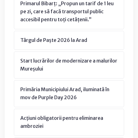
Primarul Bibarț: „Propun un tarif de 1 leu
pe zi, care să facă transportul public
accesibil pentru toți cetățenii.”
Târgul de Paște 2026 la Arad
Start lucrărilor de modernizare a malurilor
Mureșului
Primăria Municipiului Arad, iluminată în
mov de Purple Day 2026
Acțiuni obligatorii pentru eliminarea
ambroziei