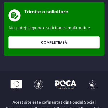
Trimite o solicitare
Aici puteți depune o solicitare simplă online.
COMPLETEAZĂ
Acest site este cofinanțat din Fondul Social