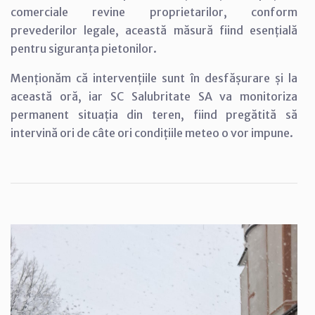
comerciale revine proprietarilor, conform
prevederilor legale, această măsură fiind esențială
pentru siguranța pietonilor.
Menționăm că intervențiile sunt în desfășurare și la
această oră, iar SC Salubritate SA va monitoriza
permanent situația din teren, fiind pregătită să
intervină ori de câte ori condițiile meteo o vor impune.