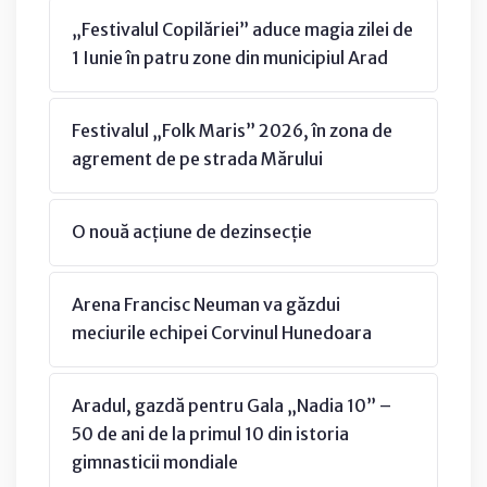
„Festivalul Copilăriei” aduce magia zilei de
1 Iunie în patru zone din municipiul Arad
Festivalul „Folk Maris” 2026, în zona de
agrement de pe strada Mărului
O nouă acțiune de dezinsecție
Arena Francisc Neuman va găzdui
meciurile echipei Corvinul Hunedoara
Aradul, gazdă pentru Gala „Nadia 10” –
50 de ani de la primul 10 din istoria
gimnasticii mondiale