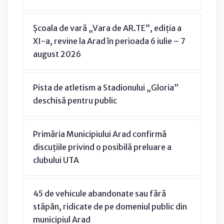
Școala de vară „Vara de AR.TE”, ediția a
XI-a, revine la Arad în perioada 6 iulie – 7
august 2026
Pista de atletism a Stadionului „Gloria”
deschisă pentru public
Primăria Municipiului Arad confirmă
discuțiile privind o posibilă preluare a
clubului UTA
45 de vehicule abandonate sau fără
stăpân, ridicate de pe domeniul public din
municipiul Arad