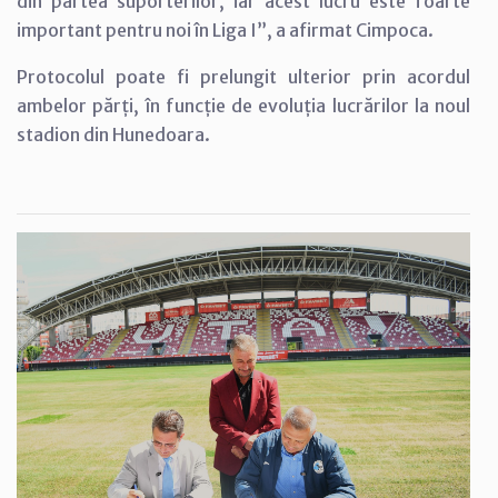
din partea suporterilor, iar acest lucru este foarte
important pentru noi în Liga I”, a afirmat Cimpoca.
Protocolul poate fi prelungit ulterior prin acordul
ambelor părți, în funcție de evoluția lucrărilor la noul
stadion din Hunedoara.