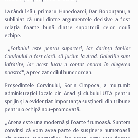
La rândul său, primarul Hunedoarei, Dan Bobouțanu, a
subliniat că unul dintre argumentele decisive a fost
relația foarte bună dintre suporterii celor două
echipe.
„Fotbalul este pentru suporteri, iar dorința fanilor
Corvinului a fost clară: să jucăm la Arad. Galeriile sunt
înfrățite, iar acest lucru a contat enorm în alegerea
noastră”,
a precizat edilul hunedorean
.
Președintele Corvinului, Sorin Cimpoca, a mulțumit
administrației locale din Arad și clubului UTA pentru
sprijin și a evidențiat importanța susținerii din tribune
pentru o echipă nou-promovată.
„Arena este una modernă și foarte frumoasă. Suntem
convinși că vom avea parte de susținere numeroasă