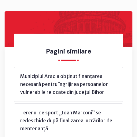
Pagini similare
Municipiul Arad a obținut finanțarea
necesară pentru îngrijirea persoanelor
vulnerabile relocate din județul Bihor
Terenul de sport „Ioan Marconi” se
redeschide după finalizarea lucrărilor de
mentenanță