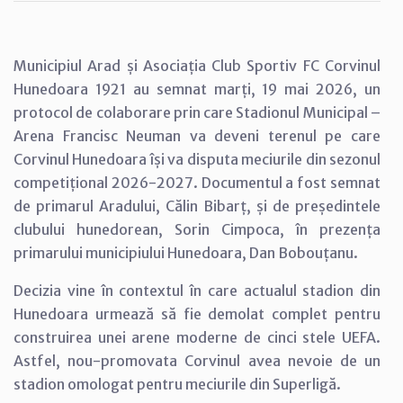
Municipiul Arad și Asociația Club Sportiv FC Corvinul
Hunedoara 1921 au semnat marți, 19 mai 2026, un
protocol de colaborare prin care Stadionul Municipal –
Arena Francisc Neuman va deveni terenul pe care
Corvinul Hunedoara își va disputa meciurile din sezonul
competițional 2026-2027. Documentul a fost semnat
de primarul Aradului, Călin Bibarț, și de președintele
clubului hunedorean, Sorin Cimpoca, în prezența
primarului municipiului Hunedoara, Dan Bobouțanu.
Decizia vine în contextul în care actualul stadion din
Hunedoara urmează să fie demolat complet pentru
construirea unei arene moderne de cinci stele UEFA.
Astfel, nou-promovata Corvinul avea nevoie de un
stadion omologat pentru meciurile din Superligă.