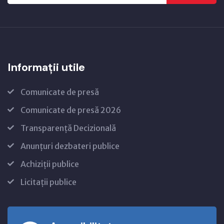
Informații utile
Comunicate de presă
Comunicate de presă 2026
Transparență Decizională
Anunțuri dezbateri publice
Achiziții publice
Licitații publice