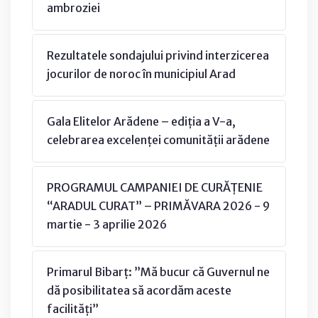
ambroziei
Rezultatele sondajului privind interzicerea
jocurilor de noroc în municipiul Arad
Gala Elitelor Arădene – ediția a V-a,
celebrarea excelenței comunității arădene
PROGRAMUL CAMPANIEI DE CURĂȚENIE
“ARADUL CURAT” – PRIMĂVARA 2026 - 9
martie - 3 aprilie 2026
Primarul Bibarț: ”Mă bucur că Guvernul ne
dă posibilitatea să acordăm aceste
facilități”