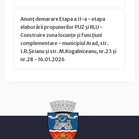
Anunț demarare Etapa a II-a - etapa
elaborării propunerilor PUZ şi RLU -
Construire zona locunțe și funcțiuni
complementare - municipiul Arad, str.
I.R.Șirianu și str. M.Kogalniceanu, nr.23 și
nr.28 - 16.01.2026