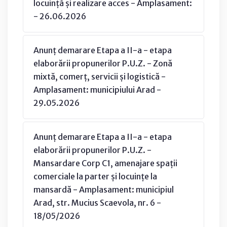
locuință și realizare acces - Amplasament:
- 26.06.2026
Anunț demarare Etapa a II-a - etapa
elaborării propunerilor P.U.Z. - Zonă
mixtă, comerț, servicii și logistică -
Amplasament: municipiului Arad -
29.05.2026
Anunț demarare Etapa a II-a - etapa
elaborării propunerilor P.U.Z. -
Mansardare Corp C1, amenajare spații
comerciale la parter și locuințe la
mansardă - Amplasament: municipiul
Arad, str. Mucius Scaevola, nr. 6 -
18/05/2026