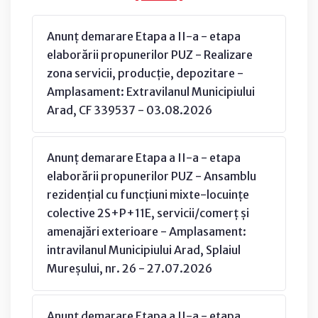
Anunț demarare Etapa a II-a - etapa
elaborării propunerilor PUZ - Realizare
zona servicii, producție, depozitare -
Amplasament: Extravilanul Municipiului
Arad, CF 339537 - 03.08.2026
Anunț demarare Etapa a II-a - etapa
elaborării propunerilor PUZ - Ansamblu
rezidențial cu funcțiuni mixte-locuințe
colective 2S+P+11E, servicii/comerț și
amenajări exterioare - Amplasament:
intravilanul Municipiului Arad, Splaiul
Mureșului, nr. 26 - 27.07.2026
Anunț demarare Etapa a II-a - etapa