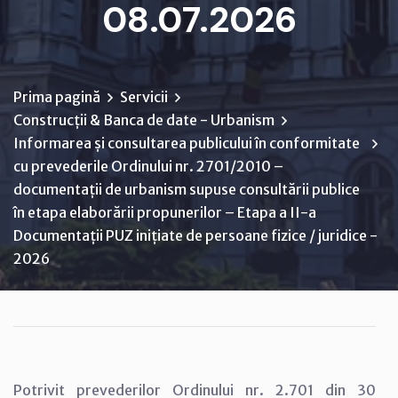
08.07.2026
Prima pagină
Servicii
Construcții & Banca de date - Urbanism
Informarea și consultarea publicului în conformitate
cu prevederile Ordinului nr. 2701/2010 –
documentații de urbanism supuse consultării publice
în etapa elaborării propunerilor – Etapa a II-a
Documentații PUZ inițiate de persoane fizice / juridice -
2026
Potrivit prevederilor Ordinului nr. 2.701 din 30