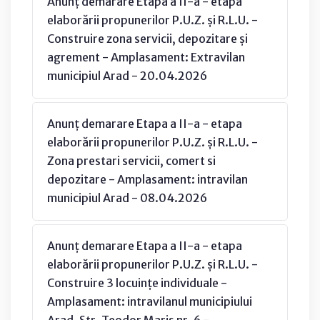
Anunț demarare Etapa a II-a - etapa
elaborării propunerilor P.U.Z. și R.L.U. -
Construire zona servicii, depozitare și
agrement - Amplasament: Extravilan
municipiul Arad - 20.04.2026
Anunț demarare Etapa a II-a - etapa
elaborării propunerilor P.U.Z. și R.L.U. -
Zona prestari servicii, comert si
depozitare - Amplasament: intravilan
municipiul Arad - 08.04.2026
Anunț demarare Etapa a II-a - etapa
elaborării propunerilor P.U.Z. și R.L.U. -
Construire 3 locuințe individuale -
Amplasament: intravilanul municipiului
Arad, Str. Teodor Maris nr. 6 -