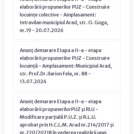
elaborării propunerilor PUZ - Construire
locuințe colective - Amplasament:
Intravilan municipiul Arad, str. O. Goga,
nr.19 - 20.07.2026
Anunț demarare Etapa a II-a - etapa
elaborării propunerilor PUZ - Construire
locuință - Amplasament: Municipiul Arad,
str. Prof.Dr.Ilarion Fela, nr. 88 -
13.07.2026
Anunț demarare Etapa a II-a - etapa
elaborării propunerilorPUZ şi RLU -
Modificare parțială P.U.Z. și R.L.U.
aprobat prin H.C.L.M. Arad nr.214/2017 și
nr.220/20218 în vederea realizării unei