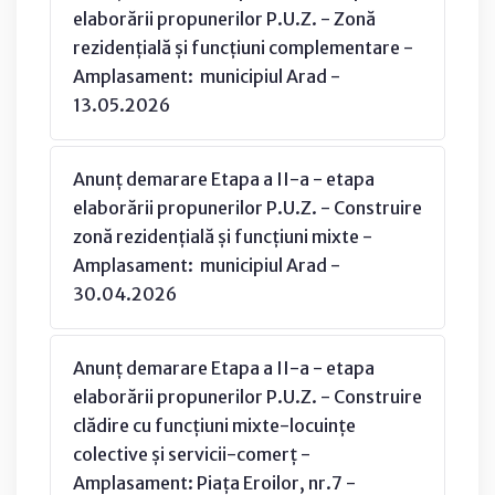
elaborării propunerilor P.U.Z. - Zonă
rezidențială și funcțiuni complementare -
Amplasament: municipiul Arad -
13.05.2026
Anunț demarare Etapa a II-a - etapa
elaborării propunerilor P.U.Z. - Construire
zonă rezidențială și funcțiuni mixte -
Amplasament: municipiul Arad -
30.04.2026
Anunț demarare Etapa a II-a - etapa
elaborării propunerilor P.U.Z. - Construire
clădire cu funcțiuni mixte-locuințe
colective și servicii-comerț -
Amplasament: Piața Eroilor, nr.7 -