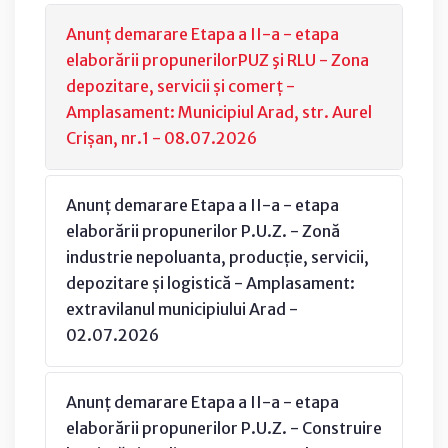
Anunț demarare Etapa a II-a - etapa
elaborării propunerilorPUZ şi RLU - Zona
depozitare, servicii și comerț -
Amplasament: Municipiul Arad, str. Aurel
Crișan, nr.1 - 08.07.2026
Anunț demarare Etapa a II-a - etapa
elaborării propunerilor P.U.Z. - Zonă
industrie nepoluanta, producție, servicii,
depozitare și logistică - Amplasament:
extravilanul municipiului Arad -
02.07.2026
Anunț demarare Etapa a II-a - etapa
elaborării propunerilor P.U.Z. - Construire