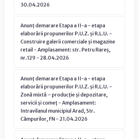
30.04.2026
Anunț demarare Etapa a II-a - etapa
elaborării propunerilor P.U.Z. și R.L.U. -
Construire galerii comerciale și magazine
retail - Amplasament: str. Petru Rareș,
nr.129 - 28.04.2026
Anunț demarare Etapa a II-a - etapa
elaborării propunerilor P.U.Z. și R.L.U. -
Zonă mixtă – producție și depozitare,
servicii și comeț - Amplasament:
Intravilanul municipiul Arad, Str.
Câmpurilor, FN - 21.04.2026