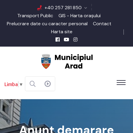
+40 257 281 850
Transport Public
GIS - Harta orașului
Prelucrare date cu caracter personal
Contact
Harta site
Limba
▼
Anunț demarare