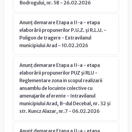
Bodrogului, nr. 58 - 26.02.2026
Anunț demarare Etapa a II-a - etapa
elaborării propunerilor P.U.Z. și R.L.U. -
Poligon de tragere - Extravilanul
municipiului Arad - 10.02.2026
Anunț demarare Etapa a II-a - etapa
elaborării propunerilor PUZ şi RLU -
Reglementare zona in scopul realizarii
ansamblu de locuinte colective cu
amenajarile aferente - Intravilanul
municipiului Arad, B-dul Decebal, nr. 32 și
str. Kuncz Alazar, nr.7 - 06.02.2026
Anunț demarare Etapa a II-a - etapa