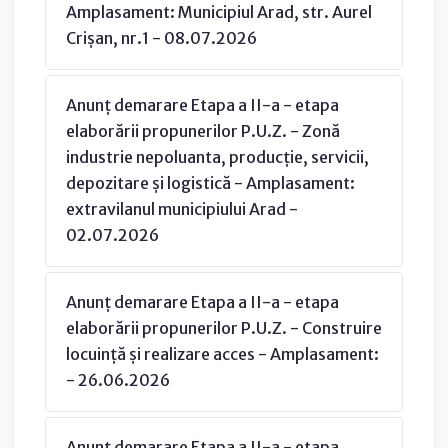
Amplasament: Municipiul Arad, str. Aurel
Crișan, nr.1 - 08.07.2026
Anunț demarare Etapa a II-a - etapa
elaborării propunerilor P.U.Z. - Zonă
industrie nepoluanta, producție, servicii,
depozitare și logistică - Amplasament:
extravilanul municipiului Arad -
02.07.2026
Anunț demarare Etapa a II-a - etapa
elaborării propunerilor P.U.Z. - Construire
locuință și realizare acces - Amplasament:
- 26.06.2026
Anunț demarare Etapa a II-a - etapa