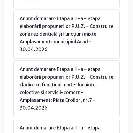
Anunț demarare Etapa a II-a - etapa
elaborării propunerilor P.U.Z. - Construire
zonă rezidențială și funcțiuni mixte -
Amplasament: municipiul Arad -
30.04.2026
Anunț demarare Etapa a II-a - etapa
elaborării propunerilor P.U.Z. - Construire
clădire cu funcțiuni mixte-locuințe
colective și servicii-comerț -
Amplasament: Piața Eroilor, nr.7 -
30.04.2026
Anunț demarare Etapa a II-a - etapa