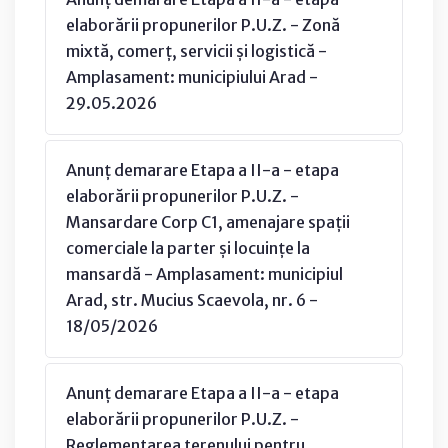
elaborării propunerilor P.U.Z. - Zonă
mixtă, comerț, servicii și logistică -
Amplasament: municipiului Arad -
29.05.2026
Anunț demarare Etapa a II-a - etapa
elaborării propunerilor P.U.Z. -
Mansardare Corp C1, amenajare spații
comerciale la parter și locuințe la
mansardă - Amplasament: municipiul
Arad, str. Mucius Scaevola, nr. 6 -
18/05/2026
Anunț demarare Etapa a II-a - etapa
elaborării propunerilor P.U.Z. -
Reglementarea terenului pentru