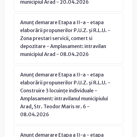
municipiul Arad - 20.04.2026
Anunț demarare Etapa a II-a - etapa
elaborării propunerilor P.U.Z. și R.L.U. -
Zona prestari servicii, comert si
depozitare - Amplasament: intravilan
municipiul Arad - 08.04.2026
Anunț demarare Etapa a II-a - etapa
elaborării propunerilor P.U.Z. și R.L.U. -
Construire 3 locuințe individuale -
Amplasament: intravilanul municipiului
Arad, Str. Teodor Maris nr. 6 -
08.04.2026
Anunț demarare Etapa a II-a - etapa