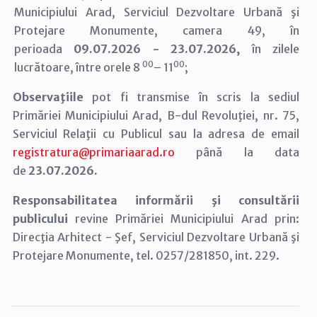
Municipiului Arad,
Serviciul Dezvoltare Urbană şi
Protejare Monumente, camera 49, în
perioada
09.07.2026 - 23.07.2026,
în zilele
00
00
lucrătoare, între orele 8
– 11
;
Observaţiile
pot fi transmise în scris la sediul
Primăriei Municipiului Arad, B-dul Revoluţiei, nr. 75,
Serviciul Relaţii cu Publicul sau la adresa de email
registratura@primariaarad.ro
până la data
de
23.07.2026.
Responsabilitatea informării şi consultării
publicului
revine Primăriei Municipiului Arad prin:
Direcţia Arhitect - Şef, Serviciul Dezvoltare Urbană şi
Protejare Monumente, tel. 0257/281850, int. 229.