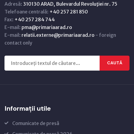
Adresă:
310130 ARAD, Bulevardul Revoluţiei nr. 75
Telefoane centrală:
+40 257 281 850
Fax:
+40 257 284 744
E-mail:
pma@primariaarad.ro
E-mail:
relatii.externe@primariaarad.ro
- foreign
contact only
CAUTĂ
Informații utile
Comunicate de presă
Comunicate de presă 2026