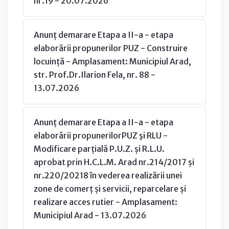
nr.19 - 20.07.2026
Anunț demarare Etapa a II-a - etapa
elaborării propunerilor PUZ - Construire
locuință - Amplasament: Municipiul Arad,
str. Prof.Dr.Ilarion Fela, nr. 88 -
13.07.2026
Anunț demarare Etapa a II-a - etapa
elaborării propunerilorPUZ şi RLU -
Modificare parțială P.U.Z. și R.L.U.
aprobat prin H.C.L.M. Arad nr.214/2017 și
nr.220/20218 în vederea realizării unei
zone de comerț și servicii, reparcelare și
realizare acces rutier - Amplasament:
Municipiul Arad - 13.07.2026