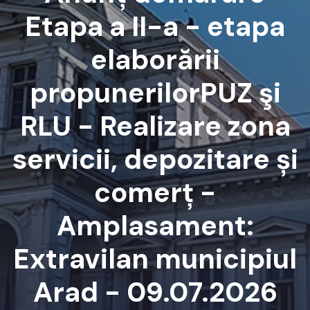
Etapa a II-a - etapa
elaborării
propunerilorPUZ şi
RLU - Realizare zona
servicii, depozitare și
comerț -
Amplasament:
Extravilan municipiul
Arad - 09.07.2026