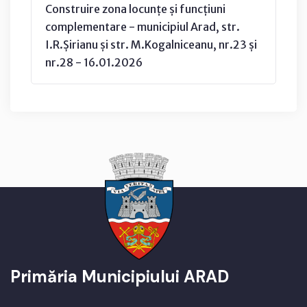
Construire zona locunțe și funcțiuni
complementare - municipiul Arad, str.
I.R.Șirianu și str. M.Kogalniceanu, nr.23 și
nr.28 - 16.01.2026
Primăria Municipiului ARAD