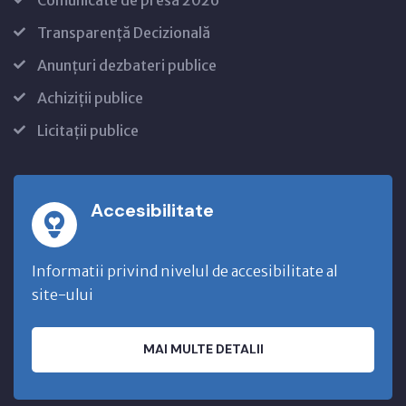
Transparență Decizională
Anunțuri dezbateri publice
Achiziții publice
Licitații publice
Accesibilitate
Informatii privind nivelul de accesibilitate al
site-ului
MAI MULTE DETALII