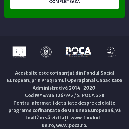
COMPLETEAZĂ
Acest site este cofinanțat din Fondul Social
European, prin Programul Operațional Capacitate
Administrativă 2014-2020.
Cod MYSMIS 126495 / SIPOCA 558
Pentru informații detaliate despre celelalte
programe cofinanțate de Uniunea Europeană, vă
invităm să vizitați:
www.fonduri-
ue.ro
,
www.poca.ro
.