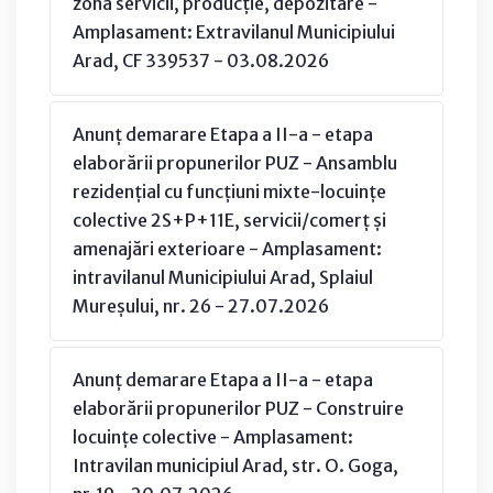
zona servicii, producție, depozitare -
Amplasament: Extravilanul Municipiului
Arad, CF 339537 - 03.08.2026
Anunț demarare Etapa a II-a - etapa
elaborării propunerilor PUZ - Ansamblu
rezidențial cu funcțiuni mixte-locuințe
colective 2S+P+11E, servicii/comerț și
amenajări exterioare - Amplasament:
intravilanul Municipiului Arad, Splaiul
Mureșului, nr. 26 - 27.07.2026
Anunț demarare Etapa a II-a - etapa
elaborării propunerilor PUZ - Construire
locuințe colective - Amplasament:
Intravilan municipiul Arad, str. O. Goga,