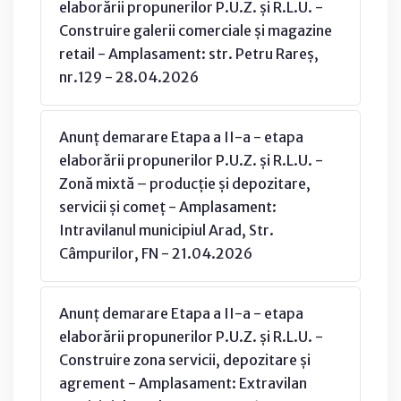
elaborării propunerilor P.U.Z. și R.L.U. -
Construire galerii comerciale și magazine
retail - Amplasament: str. Petru Rareș,
nr.129 - 28.04.2026
Anunț demarare Etapa a II-a - etapa
elaborării propunerilor P.U.Z. și R.L.U. -
Zonă mixtă – producție și depozitare,
servicii și comeț - Amplasament:
Intravilanul municipiul Arad, Str.
Câmpurilor, FN - 21.04.2026
Anunț demarare Etapa a II-a - etapa
elaborării propunerilor P.U.Z. și R.L.U. -
Construire zona servicii, depozitare și
agrement - Amplasament: Extravilan