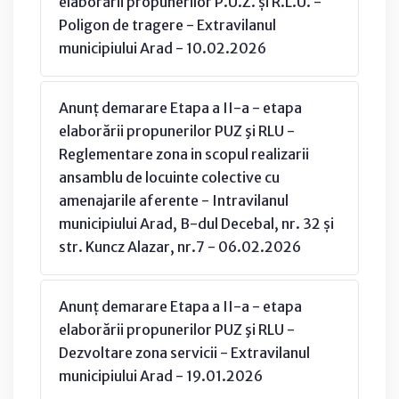
elaborării propunerilor P.U.Z. și R.L.U. -
Poligon de tragere - Extravilanul
municipiului Arad - 10.02.2026
Anunț demarare Etapa a II-a - etapa
elaborării propunerilor PUZ şi RLU -
Reglementare zona in scopul realizarii
ansamblu de locuinte colective cu
amenajarile aferente - Intravilanul
municipiului Arad, B-dul Decebal, nr. 32 și
str. Kuncz Alazar, nr.7 - 06.02.2026
Anunț demarare Etapa a II-a - etapa
elaborării propunerilor PUZ şi RLU -
Dezvoltare zona servicii - Extravilanul
municipiului Arad - 19.01.2026