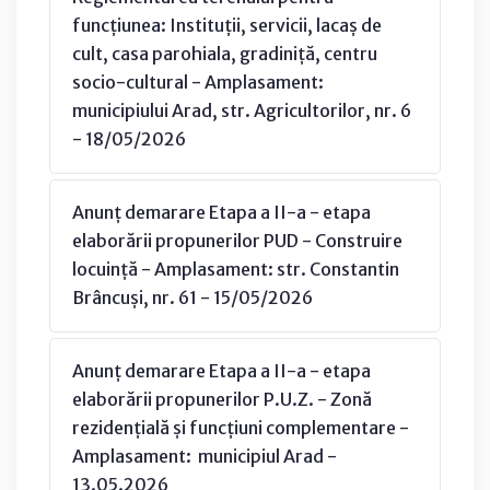
funcțiunea: Instituții, servicii, lacaș de
cult, casa parohiala, gradiniță, centru
socio-cultural - Amplasament:
municipiului Arad, str. Agricultorilor, nr. 6
- 18/05/2026
Anunț demarare Etapa a II-a - etapa
elaborării propunerilor PUD - Construire
locuință - Amplasament: str. Constantin
Brâncuși, nr. 61 - 15/05/2026
Anunț demarare Etapa a II-a - etapa
elaborării propunerilor P.U.Z. - Zonă
rezidențială și funcțiuni complementare -
Amplasament: municipiul Arad -
13.05.2026