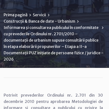
Prima pagină
Servicii
Construcții & Banca de date - Urbanism
Informarea și consultarea publicului în conformitate
cu prevederile Ordinului nr. 2701/2010 –
documentații de urbanism supuse consultării publice
în etapa elaborării propunerilor – Etapa a II-a
Documentații PUZ inițiate de persoane fizice / juridice -
2026
Potrivit prevederilor Ordinului nr. 2.701 din 30
decembrie 2010 pentru aprobarea Metodologiei de
informare și consultare a publicului cu privire la