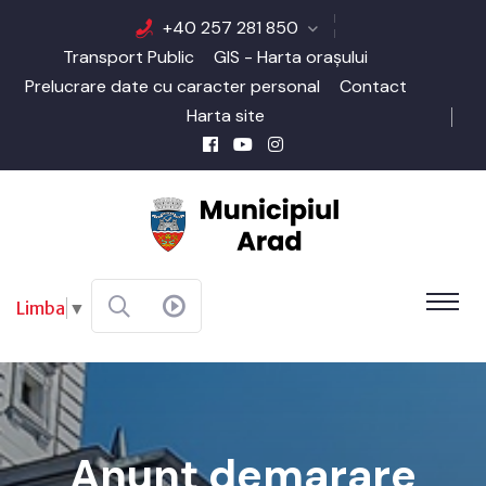
+40 257 281 850
Transport Public
GIS - Harta orașului
Prelucrare date cu caracter personal
Contact
Harta site
Limba
▼
Anunț demarare