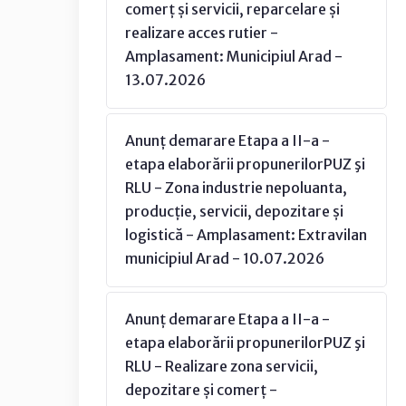
comerț și servicii, reparcelare și
realizare acces rutier -
Amplasament: Municipiul Arad -
13.07.2026
Anunț demarare Etapa a II-a -
etapa elaborării propunerilorPUZ şi
RLU - Zona industrie nepoluanta,
producție, servicii, depozitare și
logistică - Amplasament: Extravilan
municipiul Arad - 10.07.2026
Anunț demarare Etapa a II-a -
etapa elaborării propunerilorPUZ şi
RLU - Realizare zona servicii,
depozitare și comerț -