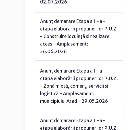
02.07.2026
Anunț demarare Etapa a II-a -
etapa elaborării propunerilor P.U.Z.
- Construire locuință și realizare
acces - Amplasament: -
26.06.2026
Anunț demarare Etapa a II-a -
etapa elaborării propunerilor P.U.Z.
- Zonă mixtă, comerț, servicii și
logistică - Amplasament:
municipiului Arad - 29.05.2026
Anunț demarare Etapa a II-a -
etapa elaborării propunerilor P.U.Z.