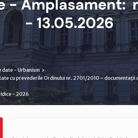
 - Amplasament: m
- 13.05.2026
e date - Urbanism
tate cu prevederile Ordinului nr. 2701/2010 – documentații d
ridice - 2026