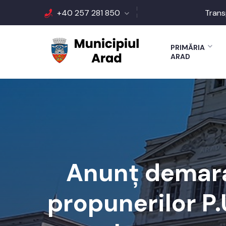
+40 257 281 850
Trans
PRIMĂRIA
ARAD
Anunț demarar
propunerilor P.