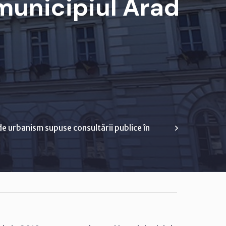
unicipiul Arad
e urbanism supuse consultării publice în