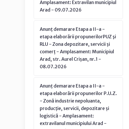
Amplasament: Extravilan municipiul
Arad - 09.07.2026
Anunț demarare Etapa a II-a -
etapa elaborării propunerilorPUZ şi
RLU - Zona depozitare, servicii și
comerț - Amplasament: Municipiul
Arad, str. Aurel Crișan, nr.1 -
08.07.2026
Anunț demarare Etapa a II-a -
etapa elaborării propunerilor P.U.Z.
- Zonă industrie nepoluanta,
producție, servicii, depozitare și
logistică - Amplasament:
extravilanul municipiului Arad -