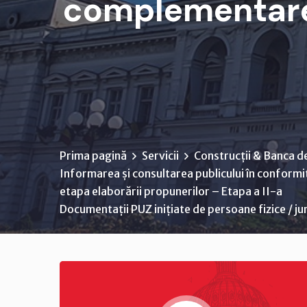
complementare
Prima pagină
Servicii
Construcții & Banca d
Informarea și consultarea publicului în conformi
etapa elaborării propunerilor – Etapa a II-a
Documentații PUZ inițiate de persoane fizice / ju