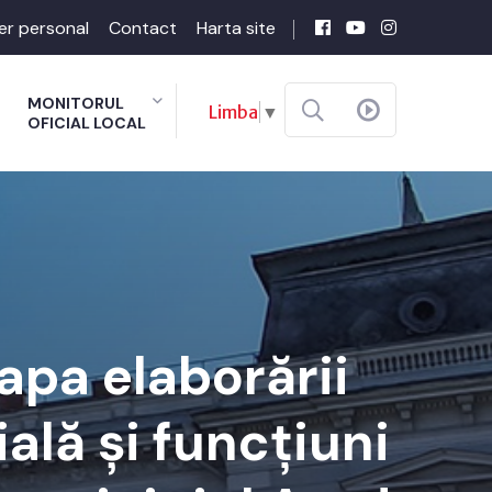
er personal
Contact
Harta site
MONITORUL
Limba
▼
OFICIAL LOCAL
apa elaborării
ală și funcțiuni