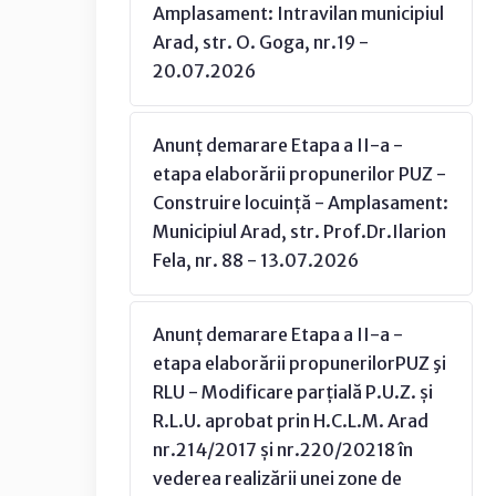
Amplasament: Intravilan municipiul
Arad, str. O. Goga, nr.19 -
20.07.2026
Anunț demarare Etapa a II-a -
etapa elaborării propunerilor PUZ -
Construire locuință - Amplasament:
Municipiul Arad, str. Prof.Dr.Ilarion
Fela, nr. 88 - 13.07.2026
Anunț demarare Etapa a II-a -
etapa elaborării propunerilorPUZ şi
RLU - Modificare parțială P.U.Z. și
R.L.U. aprobat prin H.C.L.M. Arad
nr.214/2017 și nr.220/20218 în
vederea realizării unei zone de