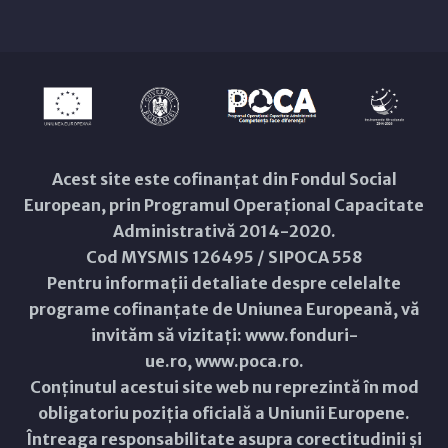
Acest site este cofinanțat din Fondul Social
European, prin Programul Operațional Capacitate
Administrativă 2014-2020.
Cod MYSMIS 126495 / SIPOCA 558
Pentru informații detaliate despre celelalte
programe cofinanțate de Uniunea Europeană, vă
invităm să vizitați:
www.fonduri-
ue.ro
,
www.poca.ro
.
Conținutul acestui site web nu reprezintă în mod
obligatoriu poziția oficială a Uniunii Europene.
Întreaga responsabilitate asupra corectitudinii și