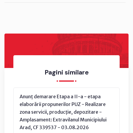
Pagini similare
Anunț demarare Etapa a II-a - etapa
elaborării propunerilor PUZ - Realizare
zona servicii, producție, depozitare -
Amplasament: Extravilanul Municipiului
Arad, CF 339537 - 03.08.2026