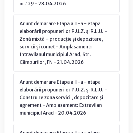
nr.129 - 28.04.2026
Anunț demarare Etapa a II-a - etapa
elaborării propunerilor P.U.Z. și R.L.U. -
Zonă mixtă – producție și depozitare,
servicii și comeț - Amplasament:
Intravilanul municipiul Arad, Str.
Câmpurilor, FN - 21.04.2026
Anunț demarare Etapa a II-a - etapa
elaborării propunerilor P.U.Z. și R.L.U. -
Construire zona servicii, depozitare și
agrement - Amplasament: Extravilan
municipiul Arad - 20.04.2026
Anunț demarare Etapa a II-a - etapa