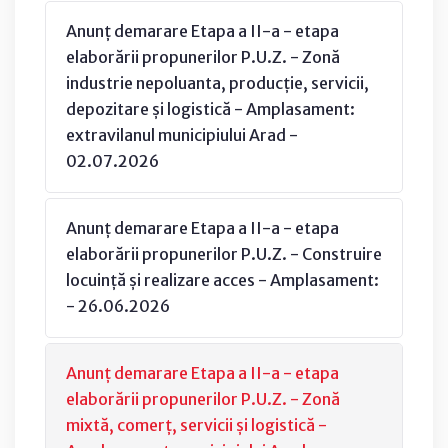
Anunț demarare Etapa a II-a - etapa
elaborării propunerilor P.U.Z. - Zonă
industrie nepoluanta, producție, servicii,
depozitare și logistică - Amplasament:
extravilanul municipiului Arad -
02.07.2026
Anunț demarare Etapa a II-a - etapa
elaborării propunerilor P.U.Z. - Construire
locuință și realizare acces - Amplasament:
- 26.06.2026
Anunț demarare Etapa a II-a - etapa
elaborării propunerilor P.U.Z. - Zonă
mixtă, comerț, servicii și logistică -