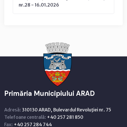
nr.28 - 16.01.2026
Primăria Municipiului ARAD
Adresă:
310130 ARAD, Bulevardul Revoluţiei nr. 75
Telefoane centrală:
+40 257 281 850
Fax:
+40 257 284 744