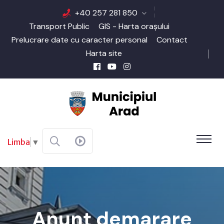
+40 257 281 850
Transport Public
GIS - Harta orașului
Prelucrare date cu caracter personal
Contact
Harta site
Limba
▼
Anunț demarare