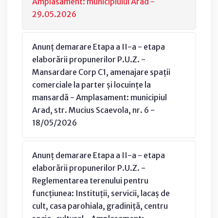
Amplasament: municipiului Arad -
29.05.2026
Anunț demarare Etapa a II-a - etapa
elaborării propunerilor P.U.Z. -
Mansardare Corp C1, amenajare spații
comerciale la parter și locuințe la
mansardă - Amplasament: municipiul
Arad, str. Mucius Scaevola, nr. 6 -
18/05/2026
Anunț demarare Etapa a II-a - etapa
elaborării propunerilor P.U.Z. -
Reglementarea terenului pentru
funcțiunea: Instituții, servicii, lacaș de
cult, casa parohiala, gradiniță, centru