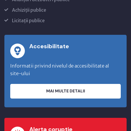
Achiziții publice
Licitații publice
Accesibilitate
Informatii privind nivelul de accesibilitate al
site-ului
MAI MULTE DETALII
Alerta coruptie