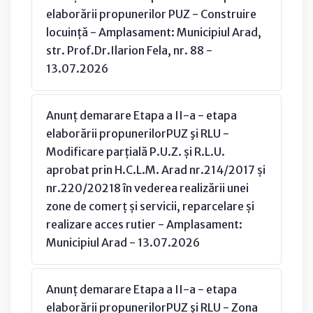
elaborării propunerilor PUZ - Construire
locuință - Amplasament: Municipiul Arad,
str. Prof.Dr.Ilarion Fela, nr. 88 -
13.07.2026
Anunț demarare Etapa a II-a - etapa
elaborării propunerilorPUZ şi RLU -
Modificare parțială P.U.Z. și R.L.U.
aprobat prin H.C.L.M. Arad nr.214/2017 și
nr.220/20218 în vederea realizării unei
zone de comerț și servicii, reparcelare și
realizare acces rutier - Amplasament:
Municipiul Arad - 13.07.2026
Anunț demarare Etapa a II-a - etapa
elaborării propunerilorPUZ şi RLU - Zona