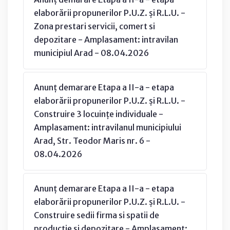
elaborării propunerilor P.U.Z. și R.L.U. -
Zona prestari servicii, comert si
depozitare - Amplasament: intravilan
municipiul Arad - 08.04.2026
Anunț demarare Etapa a II-a - etapa
elaborării propunerilor P.U.Z. și R.L.U. -
Construire 3 locuințe individuale -
Amplasament: intravilanul municipiului
Arad, Str. Teodor Maris nr. 6 -
08.04.2026
Anunț demarare Etapa a II-a - etapa
elaborării propunerilor P.U.Z. și R.L.U. -
Construire sedii firma si spatii de
productie si depozitare - Amplasament: