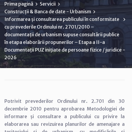
Prima pagină
Servicii
Construcții & Banca de date - Urbanism
Informarea și consultarea publicului în conformitate
cu prevederile Ordinului nr. 2701/2010 –
documentații de urbanism supuse consultării publice
în etapa elaborării propunerilor – Etapa a II-a
Documentații PUZ inițiate de persoane fizice / juridice -
2026
Potrivit prevederilor Ordinului nr. 2.701 din 30
decembrie 2010 pentru aprobarea Metodologiei de
informare și consultare a publicului cu privire la
elaborarea sau revizuirea planurilor de amenajare a
teritoriului și de urbanism, cu modificările și