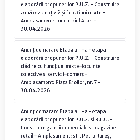
elaborării propunerilor P.U.Z. - Construire
zonă rezidențială și funcțiuni mixte -
Amplasament: municipiul Arad -
30.04.2026
Anunț demarare Etapa a II-a - etapa
elaborării propunerilor P.U.Z. - Construire
clădire cu funcțiuni mixte-locuințe
colective și servicii-comerț -
Amplasament: Piața Eroilor, nr.7 -
30.04.2026
Anunț demarare Etapa a II-a - etapa
elaborării propunerilor P.U.Z. și R.L.U. -
Construire galerii comerciale și magazine
retail - Amplasament: str. Petru Rareș,