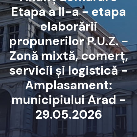
Etapa a II-a - etapa
elaborării
propunerilor P.U.Z. -
Zonă mixtă, comerț,
servicii și logistică -
Amplasament:
municipiului Arad -
29.05.2026