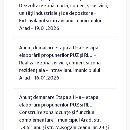
Dezvoltare zonă mixtă, comerț și servicii,
unități industriale și de depozitare -
Extravilanul și intravilanul municipiului
Arad - 19.01.2026
Anunț demarare Etapa a II-a - etapa
elaborării propunerilor PUZ şi RLU -
Realizare zona servicii, comert și zona
rezidențiala - intravilanul municipiului
Arad - 16.01.2026
Anunț demarare Etapa a II-a - etapa
elaborării propunerilor PUZ şi RLU -
Construire zona locunțe și funcțiuni
complementare - municipiul Arad, str.
I.R.Șirianu și str. M.Kogalniceanu, nr.23 și