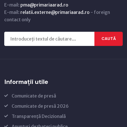
E-mail:
pma@primariaarad.ro
E-mail:
relatii.externe@primariaarad.ro
- foreign
contact only
CAUTĂ
Informații utile
Comunicate de presă
Comunicate de presă 2026
Transparență Decizională
Anunțuri dezbateri publice