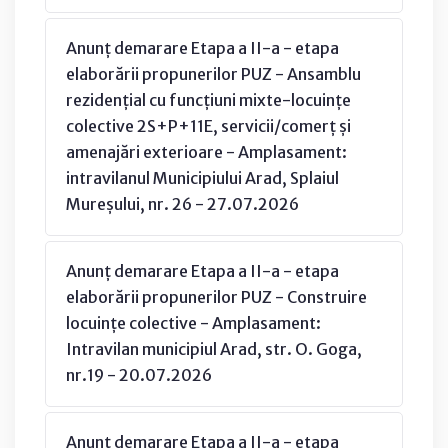
Anunț demarare Etapa a II-a - etapa
elaborării propunerilor PUZ - Ansamblu
rezidențial cu funcțiuni mixte-locuințe
colective 2S+P+11E, servicii/comerț și
amenajări exterioare - Amplasament:
intravilanul Municipiului Arad, Splaiul
Mureșului, nr. 26 - 27.07.2026
Anunț demarare Etapa a II-a - etapa
elaborării propunerilor PUZ - Construire
locuințe colective - Amplasament:
Intravilan municipiul Arad, str. O. Goga,
nr.19 - 20.07.2026
Anunț demarare Etapa a II-a - etapa