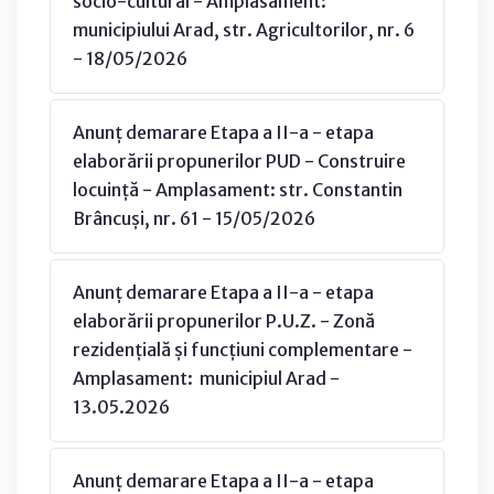
socio-cultural - Amplasament:
municipiului Arad, str. Agricultorilor, nr. 6
- 18/05/2026
Anunț demarare Etapa a II-a - etapa
elaborării propunerilor PUD - Construire
locuință - Amplasament: str. Constantin
Brâncuși, nr. 61 - 15/05/2026
Anunț demarare Etapa a II-a - etapa
elaborării propunerilor P.U.Z. - Zonă
rezidențială și funcțiuni complementare -
Amplasament: municipiul Arad -
13.05.2026
Anunț demarare Etapa a II-a - etapa