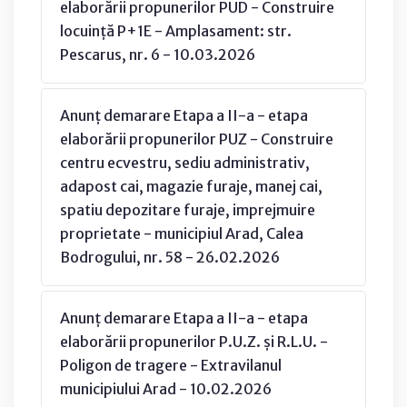
elaborării propunerilor PUD - Construire
locuință P+1E - Amplasament: str.
Pescarus, nr. 6 - 10.03.2026
Anunț demarare Etapa a II-a - etapa
elaborării propunerilor PUZ - Construire
centru ecvestru, sediu administrativ,
adapost cai, magazie furaje, manej cai,
spatiu depozitare furaje, imprejmuire
proprietate - municipiul Arad, Calea
Bodrogului, nr. 58 - 26.02.2026
Anunț demarare Etapa a II-a - etapa
elaborării propunerilor P.U.Z. și R.L.U. -
Poligon de tragere - Extravilanul
municipiului Arad - 10.02.2026