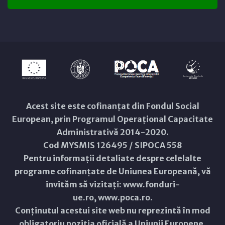
Acest site este cofinanțat din Fondul Social
European, prin Programul Operațional Capacitate
Administrativă 2014-2020.
Cod MYSMIS 126495 / SIPOCA 558
Pentru informații detaliate despre celelalte
programe cofinanțate de Uniunea Europeană, vă
invităm să vizitați:
www.fonduri-
ue.ro
,
www.poca.ro
.
Conținutul acestui site web nu reprezintă în mod
obligatoriu poziția oficială a Uniunii Europene.