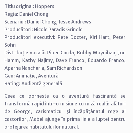
Titlu original: Hoppers
Regia: Daniel Chong
Scenariul: Daniel Chong, Jesse Andrews
Producători: Nicole Paradis Grindle
Producători executivi: Pete Docter, Kiri Hart, Peter
Sohn
Distribuție vocală: Piper Curda, Bobby Moynihan, Jon
Hamm, Kathy Najimy, Dave Franco, Eduardo Franco,
Aparna Nancherla, Sam Richardson
Gen: Animație, Aventură
Rating: Audiență generală
Ceea ce pornește ca o aventură fascinantă se
transformă rapid într-o misiune cu miză reală: alături
de George, carismaticul și încăpățânatul rege al
castorilor, Mabel ajunge în prima linie a luptei pentru
protejarea habitatului lor natural.