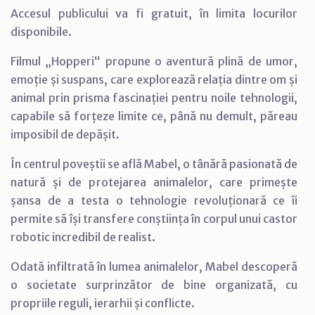
Accesul publicului va fi gratuit, în limita locurilor
disponibile.
Filmul „Hopperi“ propune o aventură plină de umor,
emoție și suspans, care explorează relația dintre om și
animal prin prisma fascinației pentru noile tehnologii,
capabile să forțeze limite ce, până nu demult, păreau
imposibil de depășit.
În centrul poveștii se află Mabel, o tânără pasionată de
natură și de protejarea animalelor, care primește
șansa de a testa o tehnologie revoluționară ce îi
permite să își transfere conștiința în corpul unui castor
robotic incredibil de realist.
Odată infiltrată în lumea animalelor, Mabel descoperă
o societate surprinzător de bine organizată, cu
propriile reguli, ierarhii și conflicte.