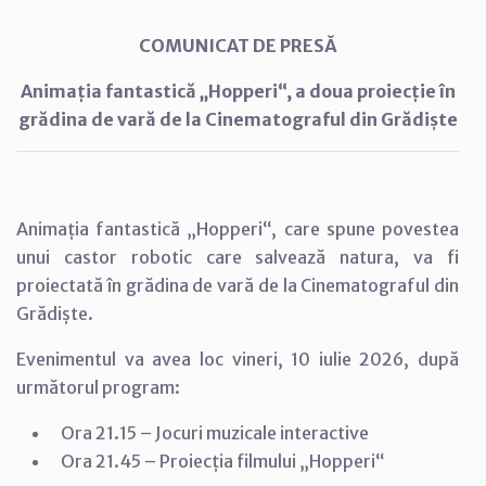
COMUNICAT DE PRESĂ
Animația fantastică „Hopperi“, a doua proiecție în
grădina de vară de la Cinematograful din Grădiște
Animația fantastică „Hopperi“, care spune povestea
unui castor robotic care salvează natura, va fi
proiectată în grădina de vară de la Cinematograful din
Grădiște.
Evenimentul va avea loc vineri, 10 iulie 2026, după
următorul program:
Ora 21.15 – Jocuri muzicale interactive
Ora 21.45 – Proiecția filmului „Hopperi“