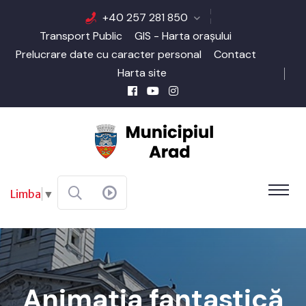
+40 257 281 850
Transport Public
GIS - Harta orașului
Prelucrare date cu caracter personal
Contact
Harta site
Limba
▼
Animația fantastică