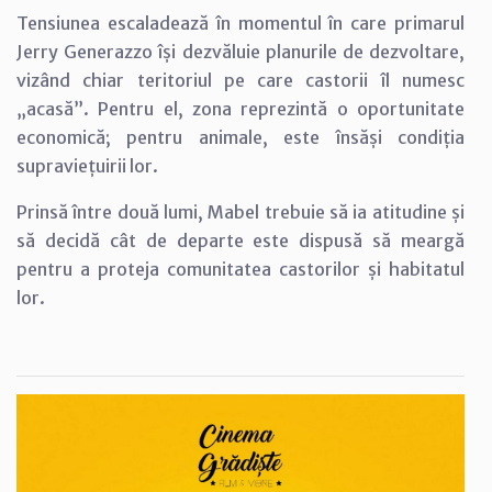
Tensiunea escaladează în momentul în care primarul
Jerry Generazzo își dezvăluie planurile de dezvoltare,
vizând chiar teritoriul pe care castorii îl numesc
„acasă”. Pentru el, zona reprezintă o oportunitate
economică; pentru animale, este însăși condiția
supraviețuirii lor.
Prinsă între două lumi, Mabel trebuie să ia atitudine și
să decidă cât de departe este dispusă să meargă
pentru a proteja comunitatea castorilor și habitatul
lor.