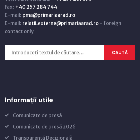
Fax:
+40 257 284 744
E-mail:
pma@primariaarad.ro
E-mail:
relatii.externe@primariaarad.ro
- foreign
contact only
CAUTĂ
Informații utile
Comunicate de presă
Comunicate de presă 2026
Transparență Decizională