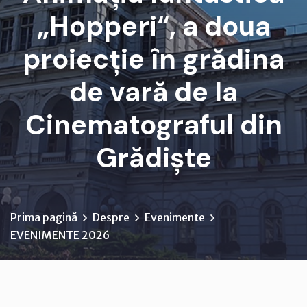
„Hopperi“, a doua
proiecție în grădina
de vară de la
Cinematograful din
Grădiște
Prima pagină
Despre
Evenimente
EVENIMENTE 2026