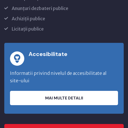
Anunțuri dezbateri publice
Achiziții publice
Licitații publice
Accesibilitate
Informatii privind nivelul de accesibilitate al
site-ului
MAI MULTE DETALII