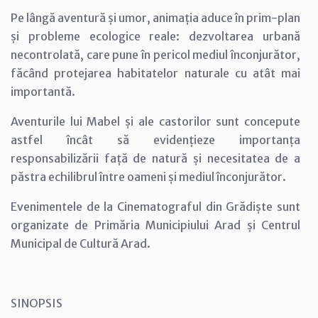
Pe lângă aventură și umor, animația aduce în prim-plan
și probleme ecologice reale: dezvoltarea urbană
necontrolată, care pune în pericol mediul înconjurător,
făcând protejarea habitatelor naturale cu atât mai
importantă.
Aventurile lui Mabel și ale castorilor sunt concepute
astfel încât să evidențieze importanța
responsabilizării față de natură și necesitatea de a
păstra echilibrul între oameni și mediul înconjurător.
Evenimentele de la Cinematograful din Grădiște sunt
organizate de Primăria Municipiului Arad și Centrul
Municipal de Cultură Arad.
SINOPSIS