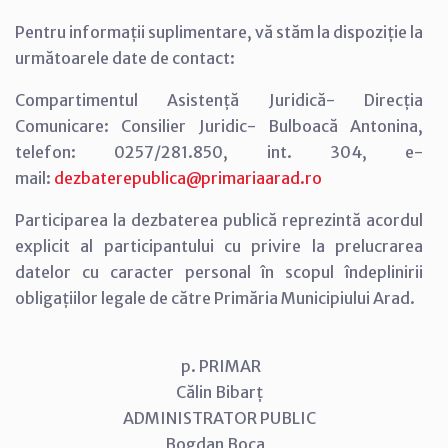
Pentru informații suplimentare, vă stăm la dispoziție la
următoarele date de contact:
Compartimentul Asistență Juridică- Direcția
Comunicare: Consilier Juridic- Bulboacă Antonina,
telefon: 0257/281.850, int. 304, e-
mail:
dezbaterepublica@primariaarad.ro
Participarea la dezbaterea publică reprezintă acordul
explicit al participantului cu privire la prelucrarea
datelor cu caracter personal în scopul îndeplinirii
obligațiilor legale de către Primăria Municipiului Arad.
p. PRIMAR
Călin Bibarț
ADMINISTRATOR PUBLIC
Bogdan Boca