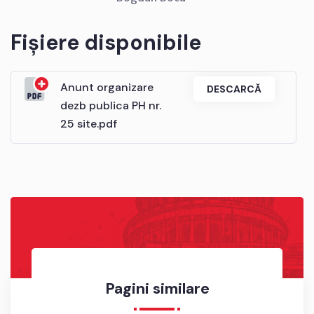
Fișiere disponibile
Anunt organizare
DESCARCĂ
dezb publica PH nr.
25 site.pdf
Pagini similare