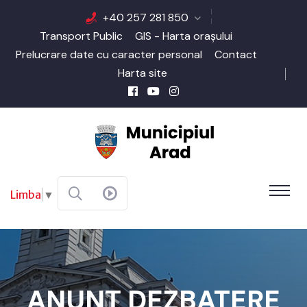
+40 257 281 850
Transport Public
GIS - Harta orașului
Prelucrare date cu caracter personal
Contact
Harta site
Limba
▼
ANUNȚ DEZBATERE