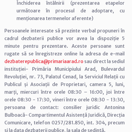
Închiderea întâlnirii (prezentarea etapelor
următoare în procesul de adoptare, cu
menționarea termenelor aferente)
Persoanele interesate să prezinte verbal propuneri în
cadrul dezbaterii publice vor avea la dispoziție 5
minute pentru prezentare. Aceste persoane sunt
rugate să se înregistreze online la adresa de e-mail
dezbaterepublica@primariaarad.ro
sau direct la sediul
instituției- Primăria Municipiului Arad, Bulevardul
Revoluției, nr. 73, Palatul Cenad, la Serviciul Relații cu
Publicul și Asociații de Proprietari, camera 5, luni,
marți, miercuri între orele 08:30 – 16:00, joi între
orele 08:30 - 17:30, vineri între orele 08:30 - 13:30,
persoana de contact: consilier juridic Antonina
Bulboacă- Compartimentul Asistență Juridică, Direcția
Comunicare, telefon 0257/281.850, int. 304, precum
și la data dezbaterii publice, la sala de ședință.