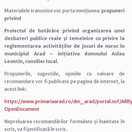
Materialele transmise vor purta mențiunea:
propuneri
privind
Proiectul de hotărâre privind organizarea unei
dezbateri publice reale și temeinice cu privire la
reglementarea activităților de jocuri de noroc în
municipiul Arad – inițiativa domnului Aslau
Leontin, consilier local.
Propunerile, sugestiile, opiniile cu valoare de
recomandare vor fi publicate pe pagina de internet, la
acest link:
https://www.primariaarad.ro/dm_arad/portal.nsf/A
OpenDocument
Nepreluarea recomandărilor formulate și înaintate în
scris, va fi justificată în scris.