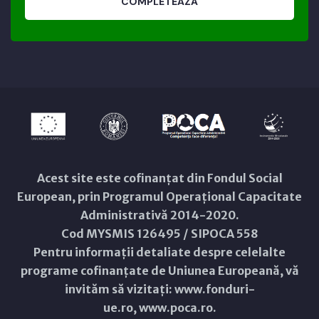
COMPLETEAZĂ
Acest site este cofinanțat din Fondul Social
European, prin Programul Operațional Capacitate
Administrativă 2014-2020.
Cod MYSMIS 126495 / SIPOCA 558
Pentru informații detaliate despre celelalte
programe cofinanțate de Uniunea Europeană, vă
invităm să vizitați:
www.fonduri-
ue.ro
,
www.poca.ro
.