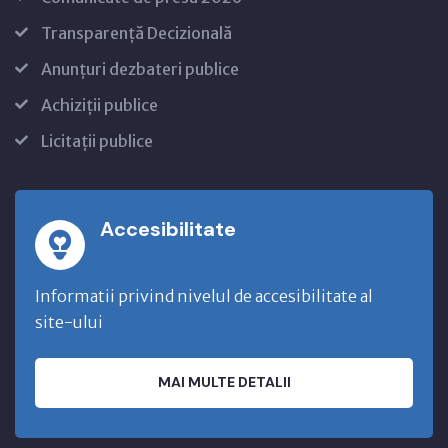
Transparență Decizională
Anunțuri dezbateri publice
Achiziții publice
Licitații publice
Accesibilitate
Informatii privind nivelul de accesibilitate al
site-ului
MAI MULTE DETALII