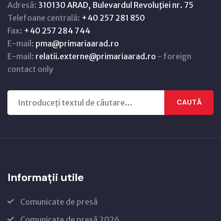
Adresă:
310130 ARAD, Bulevardul Revoluţiei nr. 75
Telefoane centrală:
+40 257 281 850
Fax:
+40 257 284 744
E-mail:
pma@primariaarad.ro
E-mail:
relatii.externe@primariaarad.ro
- foreign
contact only
CAUTĂ
Informații utile
Comunicate de presă
Comunicate de presă 2026