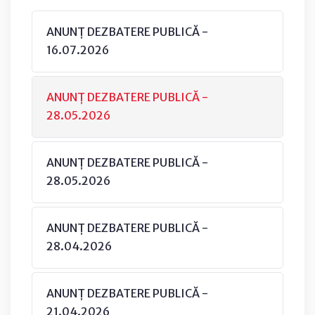
ANUNȚ DEZBATERE PUBLICĂ -
16.07.2026
ANUNȚ DEZBATERE PUBLICĂ -
28.05.2026
ANUNȚ DEZBATERE PUBLICĂ -
28.05.2026
ANUNȚ DEZBATERE PUBLICĂ -
28.04.2026
ANUNȚ DEZBATERE PUBLICĂ -
21.04.2026