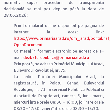
normativ supus procedurii de transparență
decizională se mai pot depune până la data de
28.05.2026
:
Prin formularul online disponibil pe pagina de
internet la acest link:
https://www.primariaarad.ro/dm_arad/portal.
OpenDocument
Ca mesaj în format electronic pe adresa de e-
mail:
dezbaterepublica@primariaarad.ro
Prin poștă, pe adresa Primăriei Municipiului Arad,
Bulevardul Revoluției, nr. 75.
La sediul Primăriei Municipiului Arad, la
registratură, în Palatul Cenad, Bulevardul
Revoluției, nr. 73, la Serviciul Relații cu Publicul și
Asociații de Proprietari, camera 5, luni, marți,
miercuri între orele 08:30 – 16:00, joi între orele
08:30 - 17:30, vineri între orele 08:30 - 13:30.