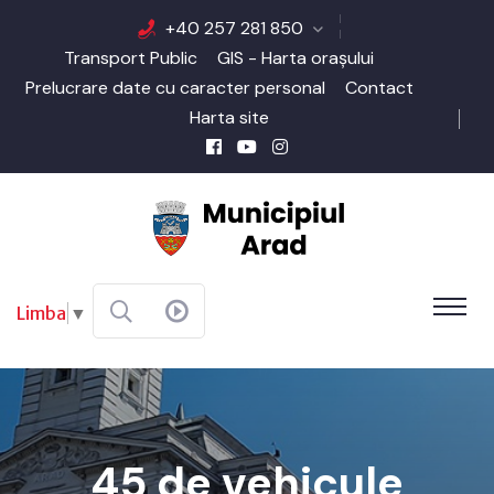
+40 257 281 850
Transport Public
GIS - Harta orașului
Prelucrare date cu caracter personal
Contact
Harta site
Limba
▼
45 de vehicule