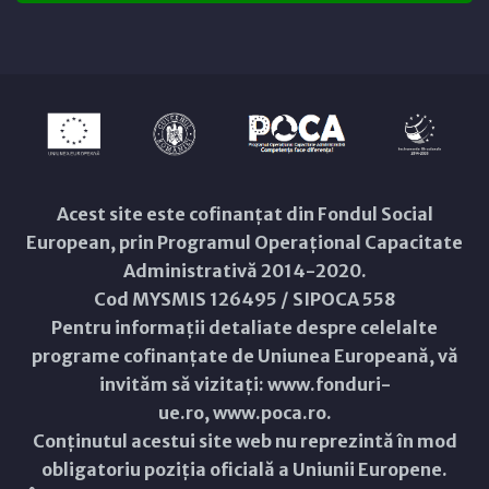
Acest site este cofinanțat din Fondul Social
European, prin Programul Operațional Capacitate
Administrativă 2014-2020.
Cod MYSMIS 126495 / SIPOCA 558
Pentru informații detaliate despre celelalte
programe cofinanțate de Uniunea Europeană, vă
invităm să vizitați:
www.fonduri-
ue.ro
,
www.poca.ro
.
Conținutul acestui site web nu reprezintă în mod
obligatoriu poziția oficială a Uniunii Europene.