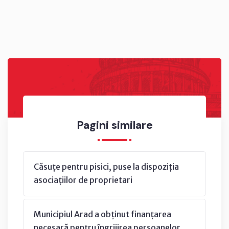
Pagini similare
Căsuțe pentru pisici, puse la dispoziția
asociațiilor de proprietari
Municipiul Arad a obținut finanțarea
necesară pentru îngrijirea persoanelor