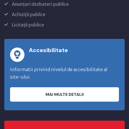
Anunțuri dezbateri publice
Achiziții publice
Licitații publice
Accesibilitate
Informatii privind nivelul de accesibilitate al
site-ului
MAI MULTE DETALII