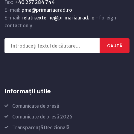
Fax:
+40 257 284 744
E-mail:
pma@primariaarad.ro
E-mail:
relatii.externe@primariaarad.ro
- foreign
contact only
CAUTĂ
Informații utile
Comunicate de presă
Comunicate de presă 2026
Transparență Decizională