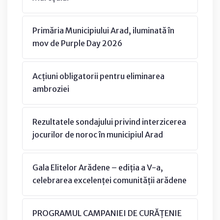
Primăria Municipiului Arad, iluminată în
mov de Purple Day 2026
Acțiuni obligatorii pentru eliminarea
ambroziei
Rezultatele sondajului privind interzicerea
jocurilor de noroc în municipiul Arad
Gala Elitelor Arădene – ediția a V-a,
celebrarea excelenței comunității arădene
PROGRAMUL CAMPANIEI DE CURĂȚENIE