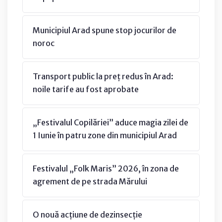
Municipiul Arad spune stop jocurilor de
noroc
Transport public la preț redus în Arad:
noile tarife au fost aprobate
„Festivalul Copilăriei” aduce magia zilei de
1 Iunie în patru zone din municipiul Arad
Festivalul „Folk Maris” 2026, în zona de
agrement de pe strada Mărului
O nouă acțiune de dezinsecție