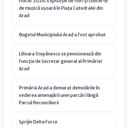
FlorAr 2026. Expoziție de flori și concerte
de muzică ușoară în Piața Catedralei din
Arad
Bugetul Municipiului Arad a fost aprobat
Lilioara Stepănescu se pensionează din
funcția de Secretar general al Primăriei
Arad
Primăria Arad a demarat demolările în
vederea amenajării unei parcări lângă
Parcul Reconcilierii
Sprijin Delta Force