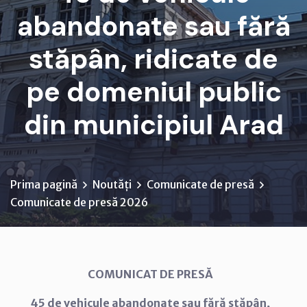
abandonate sau fără
stăpân, ridicate de
pe domeniul public
din municipiul Arad
Prima pagină
Noutăți
Comunicate de presă
Comunicate de presă 2026
COMUNICAT DE PRESĂ
45 de vehicule abandonate sau fără stăpân,