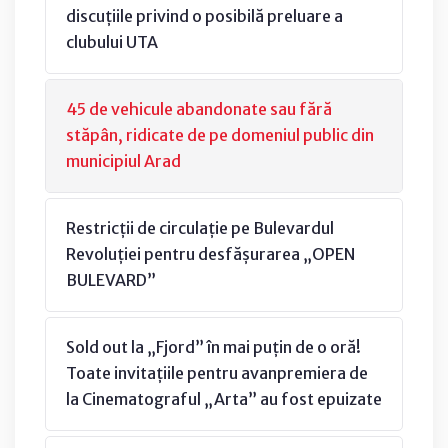
discuțiile privind o posibilă preluare a
clubului UTA
45 de vehicule abandonate sau fără
stăpân, ridicate de pe domeniul public din
municipiul Arad
Restricții de circulație pe Bulevardul
Revoluției pentru desfășurarea „OPEN
BULEVARD”
Sold out la „Fjord” în mai puțin de o oră!
Toate invitațiile pentru avanpremiera de
la Cinematograful „Arta” au fost epuizate