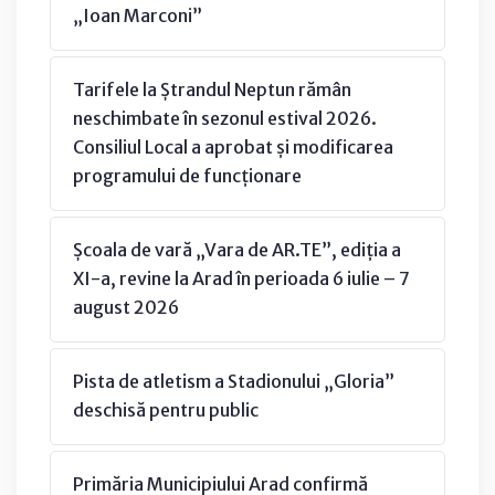
„Ioan Marconi”
Tarifele la Ștrandul Neptun rămân
neschimbate în sezonul estival 2026.
Consiliul Local a aprobat și modificarea
programului de funcționare
Școala de vară „Vara de AR.TE”, ediția a
XI-a, revine la Arad în perioada 6 iulie – 7
august 2026
Pista de atletism a Stadionului „Gloria”
deschisă pentru public
Primăria Municipiului Arad confirmă