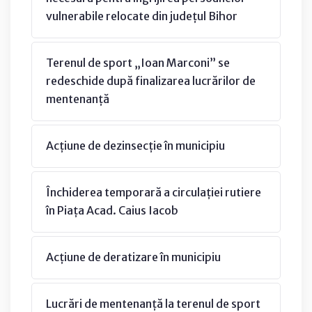
vulnerabile relocate din județul Bihor
Terenul de sport „Ioan Marconi” se
redeschide după finalizarea lucrărilor de
mentenanță
Acțiune de dezinsecție în municipiu
Închiderea temporară a circulației rutiere
în Piața Acad. Caius Iacob
Acțiune de deratizare în municipiu
Lucrări de mentenanță la terenul de sport