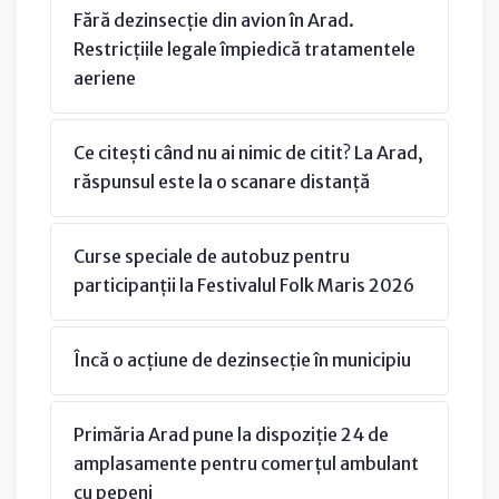
Fără dezinsecție din avion în Arad.
Restricțiile legale împiedică tratamentele
aeriene
Ce citești când nu ai nimic de citit? La Arad,
răspunsul este la o scanare distanță
Curse speciale de autobuz pentru
participanții la Festivalul Folk Maris 2026
Încă o acțiune de dezinsecție în municipiu
Primăria Arad pune la dispoziție 24 de
amplasamente pentru comerțul ambulant
cu pepeni