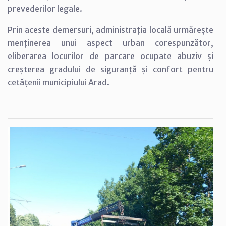
prevederilor legale.
Prin aceste demersuri, administrația locală urmărește
menținerea unui aspect urban corespunzător,
eliberarea locurilor de parcare ocupate abuziv și
creșterea gradului de siguranță și confort pentru
cetățenii municipiului Arad.