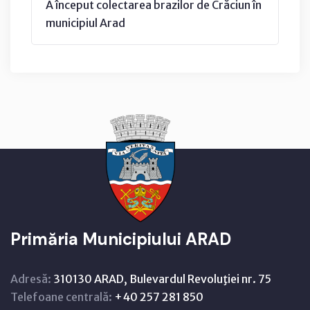
A început colectarea brazilor de Crăciun în
municipiul Arad
Primăria Municipiului ARAD
Adresă:
310130 ARAD, Bulevardul Revoluţiei nr. 75
Telefoane centrală:
+40 257 281 850