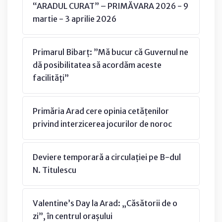
“ARADUL CURAT” – PRIMĂVARA 2026 - 9
martie - 3 aprilie 2026
Primarul Bibarț: ”Mă bucur că Guvernul ne
dă posibilitatea să acordăm aceste
facilități”
Primăria Arad cere opinia cetățenilor
privind interzicerea jocurilor de noroc
Deviere temporară a circulației pe B-dul
N. Titulescu
Valentine’s Day la Arad: „Căsătorii de o
zi”, în centrul orașului