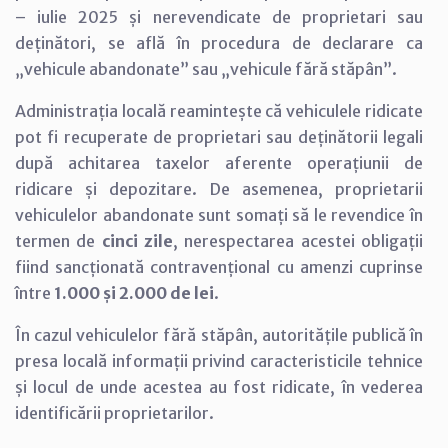
– iulie 2025 și nerevendicate de proprietari sau
deținători, se află în procedura de declarare ca
„vehicule abandonate” sau „vehicule fără stăpân”.
Administrația locală reamintește că vehiculele ridicate
pot fi recuperate de proprietari sau deținătorii legali
după achitarea taxelor aferente operațiunii de
ridicare și depozitare. De asemenea, proprietarii
vehiculelor abandonate sunt somați să le revendice în
termen de
cinci zile
, nerespectarea acestei obligații
fiind sancționată contravențional cu amenzi cuprinse
între
1.000 și 2.000 de lei
.
În cazul vehiculelor fără stăpân, autoritățile publică în
presa locală informații privind caracteristicile tehnice
și locul de unde acestea au fost ridicate, în vederea
identificării proprietarilor.