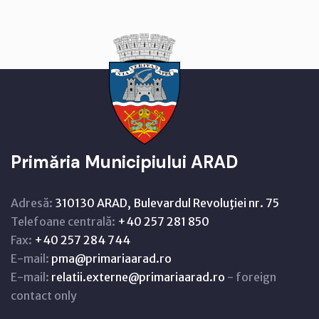
Primăria Municipiului ARAD
Adresă:
310130 ARAD, Bulevardul Revoluţiei nr. 75
Telefoane centrală:
+40 257 281 850
Fax:
+40 257 284 744
E-mail:
pma@primariaarad.ro
E-mail:
relatii.externe@primariaarad.ro
- foreign
contact only