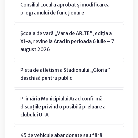
Consiliul Local a aprobat și modificarea
programului de funcționare
Școala de vară „Vara de AR.TE”, ediția a
XI-a, revine la Arad în perioada 6 iulie – 7
august 2026
Pista de atletism a Stadionului „Gloria”
deschisă pentru public
Primăria Municipiului Arad confirmă
discuțiile privind o posibilă preluare a
clubului UTA
45 de vehicule abandonate sau fără