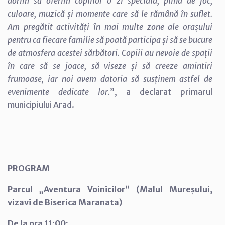
dorim să oferim copiilor o zi specială, plină de joc,
culoare, muzică și momente care să le rămână în suflet.
Am pregătit activități în mai multe zone ale orașului
pentru ca fiecare familie să poată participa și să se bucure
de atmosfera acestei sărbători. Copiii au nevoie de spații
în care să se joace, să viseze și să creeze amintiri
frumoase, iar noi avem datoria să susținem astfel de
evenimente dedicate lor.
”, a declarat primarul
municipiului Arad.
PROGRAM
Parcul „Aventura Voinicilor“ (Malul Mureșului,
vizavi de Biserica Maranata)
De la ora 11:00: