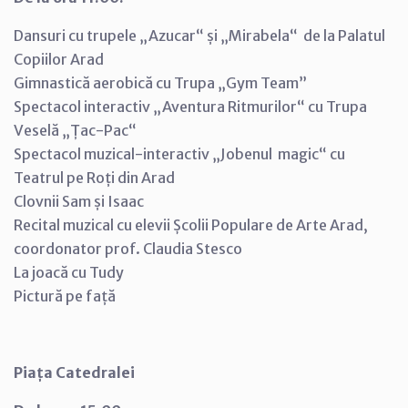
Dansuri cu trupele „Azucar“ și „Mirabela“ de la Palatul
Copiilor Arad
Gimnastică aerobică cu Trupa „Gym Team”
Spectacol interactiv „Aventura Ritmurilor“ cu Trupa
Veselă „Țac-Pac“
Spectacol muzical-interactiv „Jobenul magic“ cu
Teatrul pe Roți din Arad
Clovnii Sam și Isaac
Recital muzical cu elevii Școlii Populare de Arte Arad,
coordonator prof. Claudia Stesco
La joacă cu Tudy
Pictură pe față
Piața Catedralei