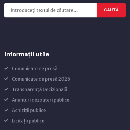
CAUTĂ
Informații utile
Comunicate de presă
Comunicate de presă 2026
Transparență Decizională
Anunțuri dezbateri publice
Achiziții publice
Licitații publice