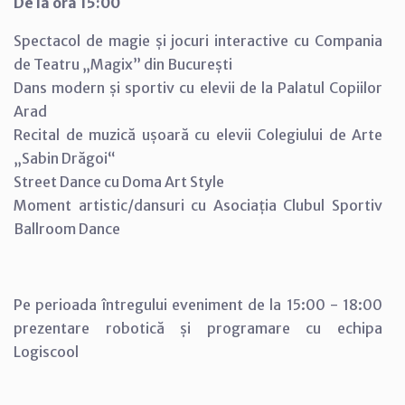
De la ora 15:00
Spectacol de magie și jocuri interactive cu Compania
de Teatru „Magix” din București
Dans modern și sportiv cu elevii de la Palatul Copiilor
Arad
Recital de muzică ușoară cu elevii Colegiului de Arte
„Sabin Drăgoi“
Street Dance cu Doma Art Style
Moment artistic/dansuri cu Asociația Clubul Sportiv
Ballroom Dance
Pe perioada întregului eveniment de la 15:00 - 18:00
prezentare robotică și programare cu echipa
Logiscool