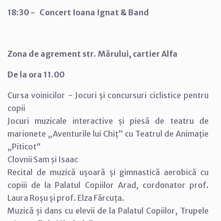
18:30 - Concert
Ioana Ignat & Band
Zona de agrement str. Mărului, cartier Alfa
De la ora 11.00
Cursa voinicilor - Jocuri și concursuri ciclistice pentru
copii
Jocuri muzicale interactive și piesă de teatru de
marionete „Aventurile lui Chiț” cu Teatrul de Animație
„Piticot“
Clovnii Sam și Isaac
Recital de muzică ușoară și gimnastică aerobică cu
copiii de la Palatul Copiilor Arad, cordonator prof.
Laura Roșu și prof. Elza Fărcuța.
Muzică și dans cu elevii de la Palatul Copiilor, Trupele