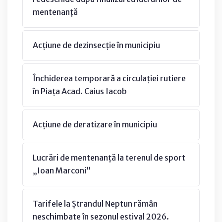
mentenanță
Acțiune de dezinsecție în municipiu
Închiderea temporară a circulației rutiere
în Piața Acad. Caius Iacob
Acțiune de deratizare în municipiu
Lucrări de mentenanță la terenul de sport
„Ioan Marconi”
Tarifele la Ștrandul Neptun rămân
neschimbate în sezonul estival 2026.