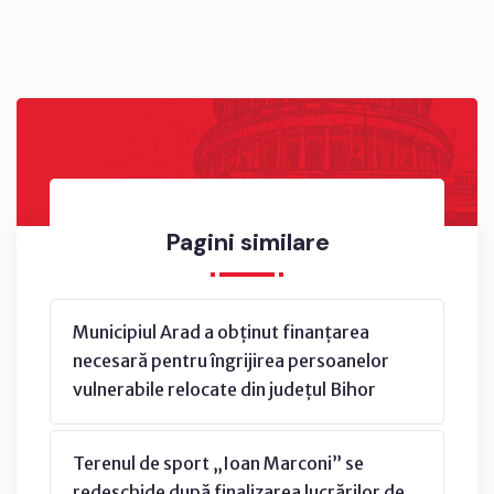
Pagini similare
Municipiul Arad a obținut finanțarea
necesară pentru îngrijirea persoanelor
vulnerabile relocate din județul Bihor
Terenul de sport „Ioan Marconi” se
redeschide după finalizarea lucrărilor de