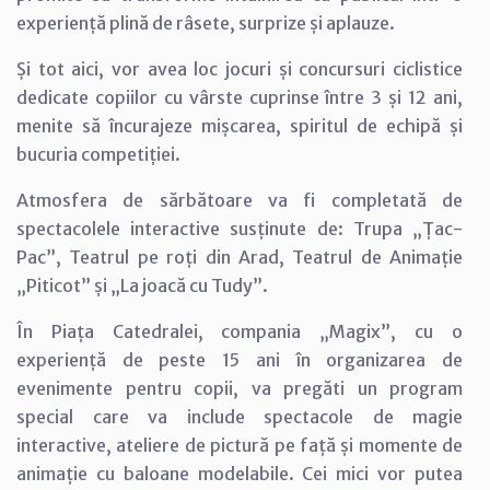
experiență plină de râsete, surprize și aplauze.
Și tot aici, vor avea loc jocuri și concursuri ciclistice
dedicate copiilor cu vârste cuprinse între 3 și 12 ani,
menite să încurajeze mișcarea, spiritul de echipă și
bucuria competiției.
Atmosfera de sărbătoare va fi completată de
spectacolele interactive susținute de: Trupa „Țac-
Pac”, Teatrul pe roți din Arad, Teatrul de Animație
„Piticot” și „La joacă cu Tudy”.
În Piața Catedralei, compania „Magix”, cu o
experiență de peste 15 ani în organizarea de
evenimente pentru copii, va pregăti un program
special care va include spectacole de magie
interactive, ateliere de pictură pe față și momente de
animație cu baloane modelabile. Cei mici vor putea