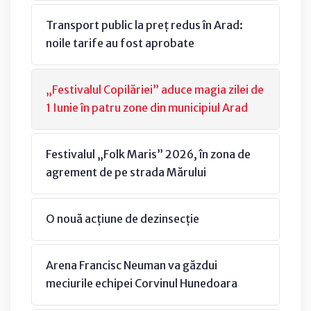
Transport public la preț redus în Arad:
noile tarife au fost aprobate
„Festivalul Copilăriei” aduce magia zilei de
1 Iunie în patru zone din municipiul Arad
Festivalul „Folk Maris” 2026, în zona de
agrement de pe strada Mărului
O nouă acțiune de dezinsecție
Arena Francisc Neuman va găzdui
meciurile echipei Corvinul Hunedoara