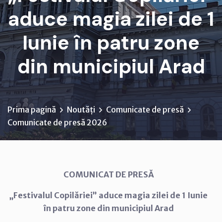
aduce magia zilei de 1
Iunie în patru zone
din municipiul Arad
Prima pagină
Noutăți
Comunicate de presă
Comunicate de presă 2026
COMUNICAT DE PRESĂ
„Festivalul Copilăriei” aduce magia zilei de 1 Iunie
în patru zone din municipiul Arad