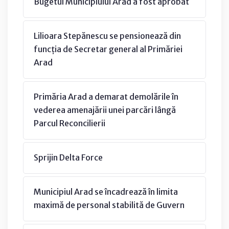
Bugetul Municipiului Arad a fost aprobat
Lilioara Stepănescu se pensionează din
funcția de Secretar general al Primăriei
Arad
Primăria Arad a demarat demolările în
vederea amenajării unei parcări lângă
Parcul Reconcilierii
Sprijin Delta Force
Municipiul Arad se încadrează în limita
maximă de personal stabilită de Guvern