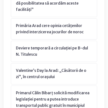
dă posibilitatea să acordăm aceste
facilități”
Primăria Arad cere opinia cetățenilor
privind interzicerea jocurilor de noroc
Deviere temporară a circulației pe B-dul
N. Titulescu
Valentine’s Day la Arad: „Căsătorii de o
zi”, în centrul orașului
Primarul Călin Bibarț solicită modificarea
legislației pentru a putea introduce
transportul public gratuit în municipiul