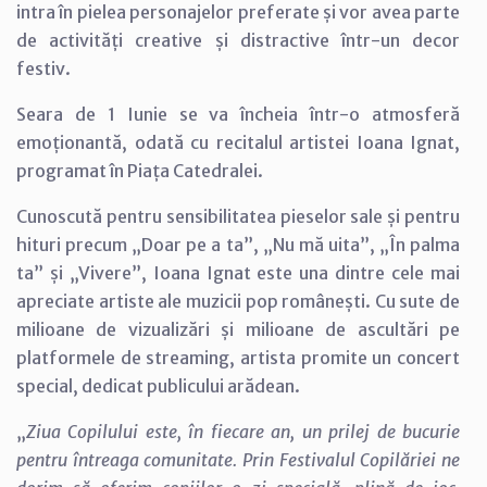
intra în pielea personajelor preferate și vor avea parte
de activități creative și distractive într-un decor
festiv.
Seara de 1 Iunie se va încheia într-o atmosferă
emoționantă, odată cu recitalul artistei Ioana Ignat,
programat în Piața Catedralei.
Cunoscută pentru sensibilitatea pieselor sale și pentru
hituri precum „Doar pe a ta”, „Nu mă uita”, „În palma
ta” și „Vivere”, Ioana Ignat este una dintre cele mai
apreciate artiste ale muzicii pop românești. Cu sute de
milioane de vizualizări și milioane de ascultări pe
platformele de streaming, artista promite un concert
special, dedicat publicului arădean.
„
Ziua Copilului este, în fiecare an, un prilej de bucurie
pentru întreaga comunitate. Prin Festivalul Copilăriei ne