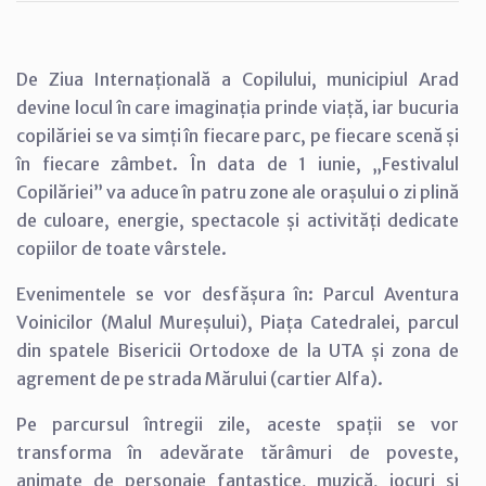
De Ziua Internațională a Copilului, municipiul Arad
devine locul în care imaginația prinde viață, iar bucuria
copilăriei se va simți în fiecare parc, pe fiecare scenă și
în fiecare zâmbet. În data de 1 iunie, „Festivalul
Copilăriei” va aduce în patru zone ale orașului o zi plină
de culoare, energie, spectacole și activități dedicate
copiilor de toate vârstele.
Evenimentele se vor desfășura în: Parcul Aventura
Voinicilor (Malul Mureșului), Piața Catedralei, parcul
din spatele Bisericii Ortodoxe de la UTA și zona de
agrement de pe strada Mărului (cartier Alfa).
Pe parcursul întregii zile, aceste spații se vor
transforma în adevărate tărâmuri de poveste,
animate de personaje fantastice, muzică, jocuri și