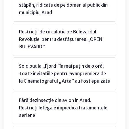
stăpân, ridicate de pe domeniul public din
municipiul Arad
Restricții de circulație pe Bulevardul
Revoluției pentru desfășurarea „OPEN
BULEVARD”
Sold out la „Fjord” în mai puțin de o oră!
Toate invitațiile pentru avanpremiera de
la Cinematograful „Arta” au fost epuizate
Fără dezinsecție din avion în Arad.
Restricțiile legale împiedică tratamentele
aeriene