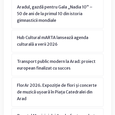
Aradul, gazdă pentru Gala „Nadia 10” –
50 de ani de la primul 10 din istoria
gimnasticii mondiale
Hub Cultural mARTA lansează agenda
culturală a verii 2026
Transport public modern la Arad: proiect
european finalizat cu succes
FlorAr 2026. Expoziție de flori și concerte
de muzică ușoară în Piața Catedralei din
Arad