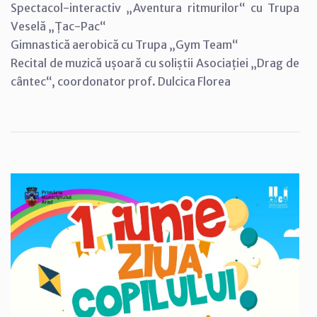
Spectacol-interactiv „Aventura ritmurilor“ cu Trupa
Veselă „Țac-Pac“
Gimnastică aerobică cu Trupa „Gym Team“
Recital de muzică ușoară cu soliștii Asociației „Drag de
cântec“, coordonator prof. Dulcica Florea