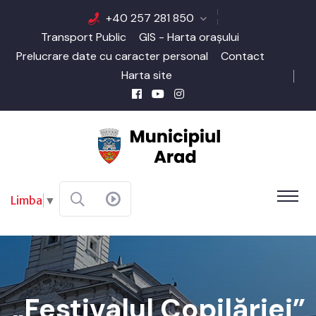
+40 257 281 850
Transport Public
GIS - Harta orașului
Prelucrare date cu caracter personal
Contact
Harta site
Limba
▼
„Festivalul Copilăriei”