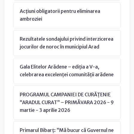
Acțiuni obligatorii pentru eliminarea
ambroziei
Rezultatele sondajului privind interzicerea
jocurilor de noroc în municipiul Arad
Gala Elitelor Arădene – ediția a V-a,
celebrarea excelenței comunității arădene
PROGRAMUL CAMPANIEI DE CURĂȚENIE
“ARADUL CURAT” – PRIMĂVARA 2026 - 9
martie - 3 aprilie 2026
Primarul Bibarț: ”Mă bucur că Guvernul ne